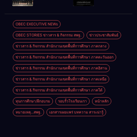
ศิลปหัตถกรรม
ผ่านระบบ
ปฏิบัติงานใน
แสดงความ
นักเรียน ครั้งที่
Online
หน้าที่
เสียใจอย่างสุด
74 ปีการ
พัฒนาการ
ซึ้ง 7 สิงหาคม
ศึกษา 2569
ศึกษา
2569
OBEC EXECUTIVE NEWs
ตำแหน่ง รอง
OBEC STORIES ข่าวสาร & กิจกรรม สพฐ.
ข่าวประชาสัมพันธ์
ผู้อำนวยการ
สถานศึกษา
ข่าวสาร & กิจกรรม สำนักงานเขตพื้นที่การศึกษา ภาคกลาง
ข่าวสาร & กิจกรรม สำนักงานเขตพื้นที่การศึกษา ภาคตะวันออก
ข่าวสาร & กิจกรรม สำนักงานเขตพื้นที่การศึกษา ภาคอิสาน
ข่าวสาร & กิจกรรม สำนักงานเขตพื้นที่การศึกษา ภาคเหนือ
ข่าวสาร & กิจกรรม สำนักงานเขตพื้นที่การศึกษา ภาคใต้
ทุนการศึกษา/ฝึกอบรม
รอบรั้วโรงเรียนเรา
หน้าหลัก
หมายเหตุ...สพฐ.
เอกสารเผยแพร่ บทความ สาระน่ารู้