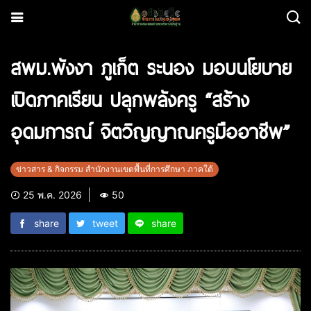
สพม.พังงา ภูเก็ต ระนอง มอบนโยบาย
เปิดภาคเรียน ปลุกพลังครู “สร้าง
อุดมการณ์ จิตวิญญาณครูมืออาชีพ”
ข่าวสาร & กิจกรรม สำนักงานเขตพื้นที่การศึกษา ภาคใต้
25 พ.ค. 2026
50
share
tweet
share