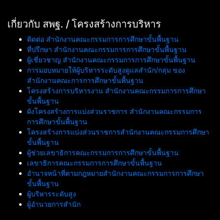
เกี่ยวกับ สพฐ. / โครงสร้างการบริหาร
ติดต่อ สำนักงานคณะกรรมการการศึกษาขั้นพื้นฐาน
ที่ปรึกษา สำนักงานคณะกรรมการการศึกษาขั้นพื้นฐาน
ผู้เชี่ยวชาญ สำนักงานคณะกรรมการการศึกษาขั้นพื้นฐาน
การมอบหมายให้ผู้บริหารระดับสูงดูแลสำนัก/กลุ่ม ของ
สำนักงานคณะการการศึกษาขั้นพื้นฐาน
โครงสร้างการบริหารงาน สำนักงานคณะกรรมการการศึกษา
ขั้นพื้นฐาน
ผังโครงสร้างการแบ่งส่วนราชการ สำนักงานคณะกรรมการ
การศึกษาขั้นพื้นฐาน
โครงสร้างการแบ่งส่วนราชการสำนักงานคณะกรรมการศึกษา
ขั้นพื้นฐาน
ผู้ช่วยเลขาธิการคณะกรรมการการศึกษาขั้นพื้นฐาน
เลขาธิการคณะกรรมการการศึกษาขั้นพื้นฐาน
อำนาจหน้าที่ตามกฎหมายสำนักงานคณะกรรมการการศึกษา
ขั้นพื้นฐาน
ผู้บริหารระดับสูง
ผู้อำนวยการสำนัก