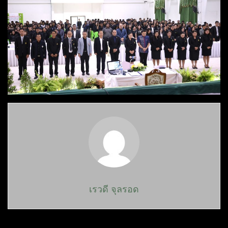
เรวดี จุลรอด