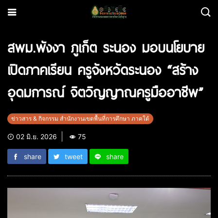
สพม.พังงา ภูเก็ต ระนอง มอบนโยบาย
เปิดภาคเรียน ครูจังหวัดระนอง “สร้าง
อุดมการณ์ จิตวิญญาณครูมืออาชีพ”
ข่าวสาร & กิจกรรม สำนักงานเขตพื้นที่การศึกษา ภาคใต้
02 มิ.ย. 2026
75
share
tweet
share