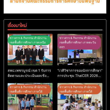
เรื่องมาใหม่
ข่าวสาร & กิจกรรม สำนักงาน
ข่าวสาร & กิจกรรม สำนักงาน
เขตพื้นที่การศึกษา ภาคเหนือ
เขตพื้นที่การศึกษา ภาคตะวัน
ออก
สพป.เพชรบูรณ์ เขต 1 รับการ
“เวทีวิชาการของนักการศึกษา”
ติดตามและประเมินผลเชิง
การประชุม ThaiCER 2026
ประจักษ์ คัดเลือก “ก.ต.ป.น.
Thailand International
ต้นแบบ” ระดับประเทศ รุ่นที่ 3
Conference on Education
ข่าวสาร & กิจกรรม สำนักงาน
ข่าวสาร & กิจกรรม สำนักงาน
ประจำปีงบประมาณ พ.ศ.
Research (ThaiCER) 2026
เขตพื้นที่การศึกษา ภาคใต้
เขตพื้นที่การศึกษา ภาคใต้
2569