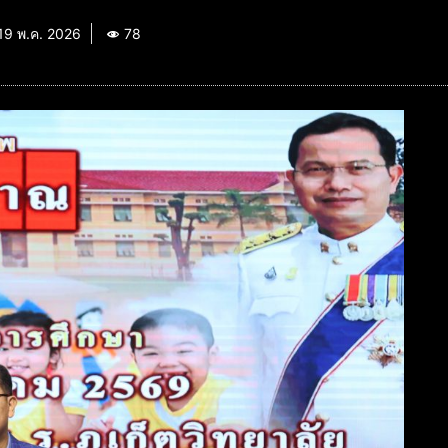
19 พ.ค. 2026
78