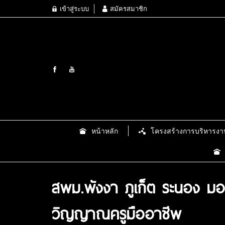
เข้าสู่ระบบ
สมัครสมาชิก
หน้าหลัก
โครงสร้างการบริหารงา
สพม.พังงา ภูเก็ต ระนอง มอบ
วิญญาณครูมืออาชีพ