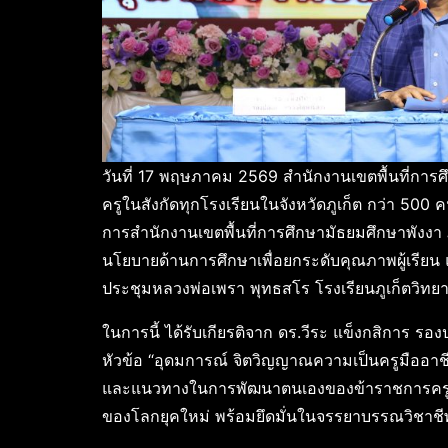
วันที่ 17 พฤษภาคม 2569 สำนักงานเขตพื้นที่การศ
ครูในสังกัดทุกโรงเรียนในจังหวัดภูเก็ต กว่า 500 ค
การสำนักงานเขตพื้นที่การศึกษามัธยมศึกษาพังงา
นโยบายด้านการศึกษาเพื่อยกระดับคุณภาพผู้เรีย
ประชุมหลวงพ่อเพรา พุทธสโร โรงเรียนภูเก็ตวิทยาลั
ในการนี้ ได้รับเกียรติจาก ดร.วีระ แข็งกสิการ 
หัวข้อ “อุดมการณ์ จิตวิญญาณความเป็นครูมืออาช
และแนวทางในการพัฒนาตนเองของข้าราชการครูแล
ของโลกยุคใหม่ พร้อมยึดมั่นในจรรยาบรรณวิชาชี