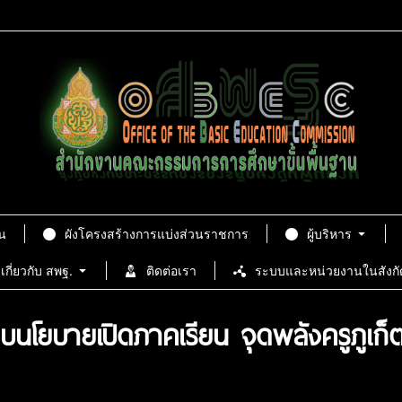
น
ผังโครงสร้างการแบ่งส่วนราชการ
ผู้บริหาร
เกี่ยวกับ สพฐ.
ติดต่อเรา
ระบบและหน่วยงานในสังกั
นโยบายเปิดภาคเรียน จุดพลังครูภูเก็