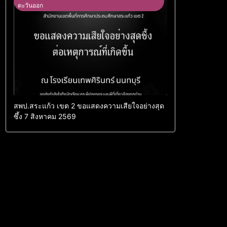
ตะวันออก
สพป.สระแก้ว เขต 2 ขอแสดงความเสียใจอย่างสุด
ซึ้ง 7 สิงหาคม 2569