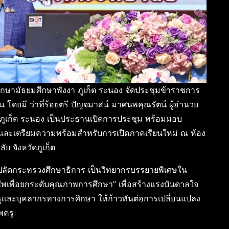
ึกษามัธยมศึกษาพังงา ภูเก็ต ระนอง จัดประชุมข้าราชการ
น โดยมี ว่าที่ร้อยตรี ปัญจมาสน์ มาศนพคุณรัตน์ ผู้อำนวย
 ภูเก็ต ระนอง เป็นประธานเปิดการประชุม พร้อมมอบ
น และเตรียมความพร้อมสำหรับการเปิดภาคเรียนใหม่ ณ ห้อง
ย จังหวัดภูเก็ต
รองปลัดกระทรวงศึกษาธิการ เป็นวิทยากรบรรยายพิเศษใน
ีพเพื่อยกระดับคุณภาพการศึกษา” เพื่อสร้างแรงบันดาลใจ
ะบุคลากรทางการศึกษา ให้ก้าวทันต่อการเปลี่ยนแปลง
พครู