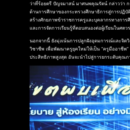
ว่าที่ร้อยตรี ปัญจมาสน์ มาศนพคุณรัตน์ กล่าวว่า ก
ด้านการศึกษาของกระทรวงศึกษาธิการสู่การปฏิบัติ
สร้างศักยภาพข้าราชการครูและบุคลากรทางการศึ
และการจัดการเรียนรู้ที่ตอบสนองต่อผู้เรียนในศตวร
นอกจากนี้ ยังมุ่งเน้นการปลูกฝังอุดมการณ์และ
วิชาชีพ เพื่อพัฒนาครูยุคใหม่ให้เป็น “ครูมืออาชี
ประสิทธิภาพสูงสุด อันจะนำไปสู่การยกระดับคุณภาพ