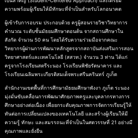
เป็นสำคัญ (Student-Centered Approach) และเตรียม
ความพร้อมผู้เรียนให้มีทักษะที่จำเป็นสำหรับโลกอนาคต
ผู้เข้ารับการอบรม ประกอบด้วย ครูผู้สอนรายวิชาวิทยาการ
คำนวณ ระดับชั้นมัธยมศึกษาตอนต้น จากสถานศึกษาใน
สังกัด จำนวน 50 คน โดยได้รับความร่วมมือจากคณะ
วิทยากรผู้ผ่านการพัฒนาหลักสูตรจากสถาบันส่งเสริมการสอน
วิทยาศาสตร์และเทคโนโลยี (สสวท.) จำนวน 3 ท่าน ได้แก่
ครูจากโรงเรียนสตรีระนอง โรงเรียนพิชัยรัตนาคาร และ
โรงเรียนเฉลิมพระเกียรติสมเด็จพระศรีนครินทร์ ภูเก็ต
สำนักงานเขตพื้นที่การศึกษามัธยมศึกษาพังงา ภูเก็ต ระนอง
มุ่งมั่นขับเคลื่อนการพัฒนาศักยภาพครูและบุคลากรทางการ
ศึกษาอย่างต่อเนื่อง เพื่อยกระดับคุณภาพการจัดการเรียนรู้ให้
ทันต่อการเปลี่ยนแปลงของเทคโนโลยี และสร้างผู้เรียนให้มี
ความรู้ ทักษะ และสมรรถนะที่จำเป็นในศตวรรษที่ 21 อย่างมี
คุณภาพและยั่งยืน