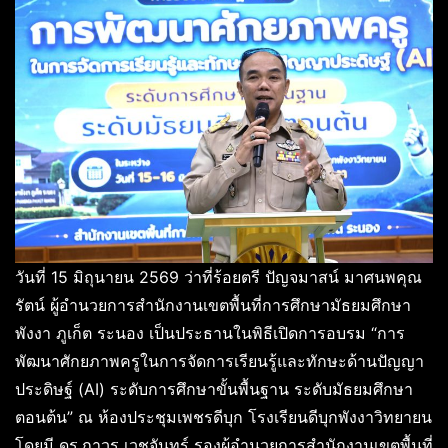
วันที่ 15 มิถุนายน 2569 ว่าที่ร้อยตรี ปัญจมาสน์ มาศนพคุณ
รัตน์ ผู้อำนวยการสำนักงานเขตพื้นที่การศึกษามัธยมศึกษา
พังงา ภูเก็ต ระนอง เป็นประธานในพิธีเปิดการอบรม “การ
พัฒนาศักยภาพครูในการจัดการเรียนรู้และทักษะด้านปัญญา
ประดิษฐ์ (AI) ระดับการศึกษาขั้นพื้นฐาน ระดับมัธยมศึกษา
ตอนต้น” ณ ห้องประชุมเพชรดีบุก โรงเรียนดีบุกพังงาวิทยายน
โดยมี ดร.ถาวร เวชจันทร์ รองผู้อำนวยการสำนักงานเขตพื้นที่