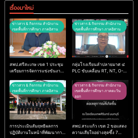
เรื่องมาใหม่
ข่าวสาร & กิจกรรม สำนักงาน
ข่าวสาร & กิจกรรม สำนักงาน
เขตพื้นที่การศึกษา ภาคอิสาน
เขตพื้นที่การศึกษา ภาคอิสาน
สพป.ศรีสะเกษ เขต 1 ประชุม
กลุ่มโรงเรียนลำปลายมาศ ๔
เตรียมการจัดการแข่งขันงาน
PLC ขับเคลื่อน RT, NT, O-
ศิลปหัตถกรรมนักเรียน ครั้งที่
NET ผ่านระบบ Online
74 ปีการศึกษา 2569
ข่าวสาร & กิจกรรม สำนักงาน
ข่าวสาร & กิจกรรม สำนักงาน
เขตพื้นที่การศึกษา ภาคอิสาน
เขตพื้นที่การศึกษา ภาคตะวัน
ออก
การประเมินสัมฤทธิผลการ
สพป.สระแก้ว เขต 2 ขอแสดง
ปฏิบัติงานในหน้าที่พัฒนาการ
ความเสียใจอย่างสุดซึ้ง 7