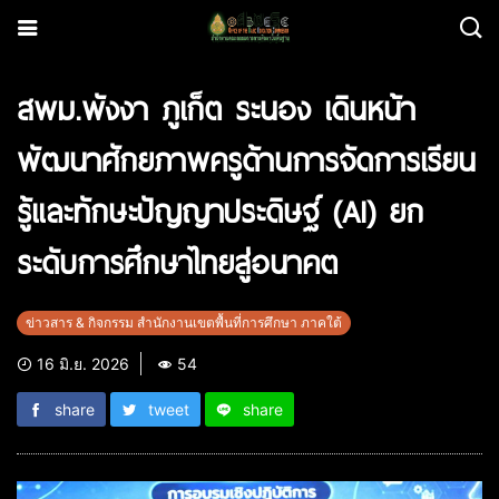
สพม.พังงา ภูเก็ต ระนอง เดินหน้า
พัฒนาศักยภาพครูด้านการจัดการเรียน
รู้และทักษะปัญญาประดิษฐ์ (AI) ยก
ระดับการศึกษาไทยสู่อนาคต
ข่าวสาร & กิจกรรม สำนักงานเขตพื้นที่การศึกษา ภาคใต้
16 มิ.ย. 2026
54
share
tweet
share