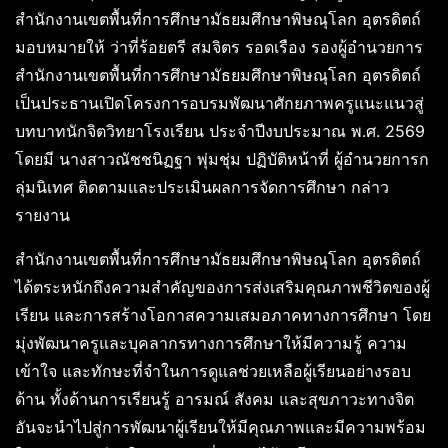
สำนักงานเขตพื้นที่การศึกษามัธยมศึกษาพิษณุโลก อุตรดิตถ์
มอบหมายให้ ว่าที่ร้อยตรี สมจิตร รอดเรือง รองผู้อำนวยการ
สำนักงานเขตพื้นที่การศึกษามัธยมศึกษาพิษณุโลก อุตรดิตถ์
เป็นประธานเปิดโครงการอบรมพัฒนาศักยภาพครูแนะแนวสู่
บทบาทนักจิตวิทยาโรงเรียน ประจำปีงบประมาณ พ.ศ. 2569
โดยมี นางสาวณัชชนิฏฐา พุ่มชุ่ม ปฏิบัติหน้าที่ ผู้อำนวยการก
ลุ่มนิเทศ ติดตามและประเมินผลการจัดการศึกษา กล่าว
รายงาน
สำนักงานเขตพื้นที่การศึกษามัธยมศึกษาพิษณุโลก อุตรดิตถ์
ได้ตระหนักถึงความสำคัญของการส่งเสริมคุณภาพชีวิตของผู้
เรียน และการสร้างโอกาสความเสมอภาคทางการศึกษา โดย
มุ่งพัฒนาครูและบุคลากรทางการศึกษาให้มีความรู้ ความ
เข้าใจ และทักษะที่จำในการดูแลช่วยเหลือผู้เรียนอย่างรอบ
ด้าน ทั้งด้านการเรียนรู้ อารมณ์ สังคม และสุขภาวะทางจิต
อันจะนำไปสู่การพัฒนาผู้เรียนให้มีคุณภาพและมีความพร้อม