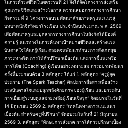
ในการดำรงชีวิตในศตวรรษที่ 21 จึงได้จัดโครงการส่งเสริม
คุณภาพชีวิตและสร้างโอกาส ความเสมอภาคทางการศึกษา
กิจกรรมที่ 9 โครงการอบรมพัฒนาศักยภาพครูแนะแนวสู่
บทบาทนักจิตวิทยาโรงเรียน ประจำปีงบประมาณ พ.ศ. 2569
เพื่อพัฒนาครูและบุคลากรทางการศึกษาในสังกัดให้มีองค์
ความรู้ แนวทางในการค้นหาเป้าหมายชีวิตและสร้างแรง
บันดาลใจให้แก่ผู้เรียน ตลอดจนพัฒนาทักษะการสังเกตสุข
ภาวะทางจิต การให้คำปรึกษาเบื้องต้น และการชี้แนะหรือ
การโค้ช (Coaching) ผู้เรียนอย่างเหมาะสม การอบรมพัฒนา
ครั้งนี้ประกอบด้วย 3 หลักสูตร ได้แก่ 1. หลักสูตร “ครูผู้จุด
ประกาย (The Spark Teacher) ศิลปะการสื่อสารเพื่อสร้าง
แรงบันดาลใจและปลุกพลังศักยภาพของผู้เรียน และยกระดับ
การเยี่ยมสู่ระบบดูแลช่วยเหลือผู้เรียนเชิงรุก” จัดอบรมในวันที่
14 มิถุนายน 2569 2. หลักสูตร “เทคนิคทางการแนะแนว
เบื้องต้น สำหรับครูที่ปรึกษา” จัดอบรมในวันที่ 21 มิถุนายน
2569 3. หลักสูตร “ทักษะการสังเกต การให้การปรึกษาเบื้อง