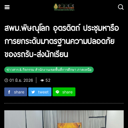
สพม.พิษณุโลก อุตรดิตถ์ ประชุมหารือ
การยกระดับมาตรฐานความปลอดภัย
ของรถรับ-ส่งนักเรียน
ข่าวสาร & กิจกรรม สำนักงานเขตพื้นที่การศึกษา ภาคเหนือ
01 มิ.ย. 2026
52
share
tweet
share