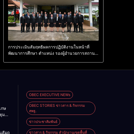
การประเมินสัมฤทธิผลการปฏิบัติงานในหน้าที่
พัฒนาการศึกษา ตำแหน่ง รองผู้อำนวยการสถาน
ศึกษา
OBEC EXECUTIVE NEWs
OBEC STORIES ข่าวสาร & กิจกรรม
เกษ
สพฐ.
ชุม
ข่าวประชาสัมพันธ์
ขัน
นสัมฤ
ข่าวสาร & กิจกรรม สำนักงานเขตพื้นที่