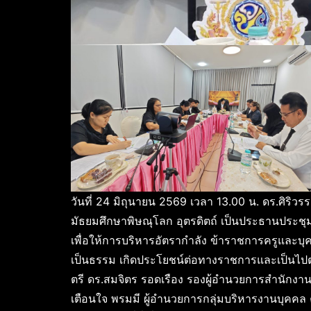
วันที่ 24 มิถุนายน 2569 เวลา 13.00 น. ดร.ศิริว
มัธยมศึกษาพิษณุโลก อุตรดิตถ์ เป็นประธานประช
เพื่อให้การบริหารอัตรากำลัง ข้าราชการครูและบุ
เป็นธรรม เกิดประโยชน์ต่อทางราชการและเป็นไปตา
ตรี ดร.สมจิตร รอดเรือง รองผู้อำนวยการสำนักงาน
เตือนใจ พรมมี ผู้อำนวยการกลุ่มบริหารงานบุคคล