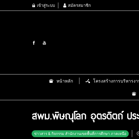
เข้าสู่ระบบ
สมัครสมาชิก
หน้าหลัก
โครงสร้างการบริหารงา
สพม.พิษณุโลก อุตรดิตถ์ ประ
ข่าวสาร & กิจกรรม สำนักงานเขตพื้นที่การศึกษา ภาคเหนือ