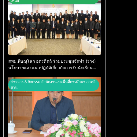
เหนือ
สพม.พิษณุโลก อุตรดิตถ์ ร่วมประชุมจัดทำ (ร่าง)
นโยบายและแนวปฏิบัติเกี่ยวกับการรับนักเรียน
สังกัด สพฐ. ปีการศึกษา 2570
ข่าวสาร & กิจกรรม สำนักงานเขตพื้นที่การศึกษา ภาคอิ
สาน