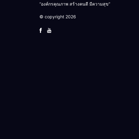
“องค์กรคุณภาพ สร้างคนดี มีความสุข”
© copyright 2026