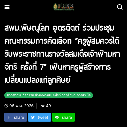
สพม.พิษณุโลก อุตรดิตถ์ ร่วมประชุม
คณะกรรมการคัดเลือก “ครูผู้สมควรได้
รับพระราชทานรางวัลสมเด็จเจ้าฟ้ามหา
จักรี ครั้งที่ 7” เฟ้นหาครูผู้สร้างการ
เปลี่ยนแปลงแก่ลูกศิษย์
ข่าวสาร & กิจกรรม สำนักงานเขตพื้นที่การศึกษา ภาคเหนือ
06 พ.ค. 2026
49
share
tweet
share