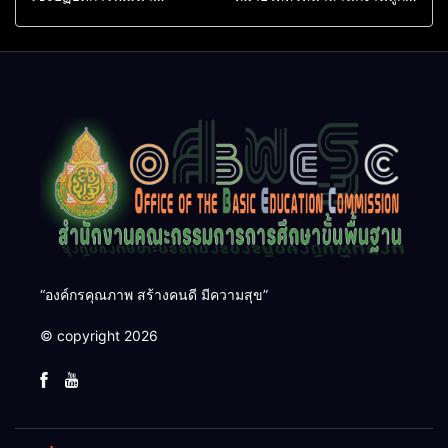
กระบวนการนิเทศภายใน เพื่อ
เสือจังหวัดศรีสะเกษ มอบ
เสริมสร้างสมรรถนะครูและยก
พวงหรีด เพื่อร่วมแสดงความ
ระดับคุณภาพผู้เรียนอย่าง
อาลัยต่อการจากไปของ รอง
ยั่งยืนของโรงเรียนขยาย
ผอ.โรงเรียนเทพศิรินทร์
โอกาสทางการศึกษา
นนทบุรี
“องค์กรคุณภาพ สร้างคนดี มีความสุข”
© copyright 2026