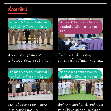
เรื่องมาใหม่
ข่าวสาร & กิจกรรม สำนักงาน
ข่าวสาร & กิจกรรม สำนักงาน
เขตพื้นที่การศึกษา ภาคอิสาน
เขตพื้นที่การศึกษา ภาคตะวัน
ออก
ประชุมเชิงปฏิบัติการขับ
“โชว์ แชร์ เชื่อม เชิดชู
เคลื่อนข้อเสนอการบริหารงาน
คุณธรรมโรงเรียนมาตรฐาน
เชิงพื้นที่แบบบูรณาการ ด้าน
คุณธรรม” การประชุมวางแผน
การศึกษาในภูมิภาค ของ
เตรียมการจัดกิจกรรมระดับ
ข่าวสาร & กิจกรรม สำนักงาน
ข่าวสาร & กิจกรรม สำนักงาน
สำนักงานศึกษาธิการภาค 11
ภูมิภาค
เขตพื้นที่การศึกษา ภาคอิสาน
เขตพื้นที่การศึกษา ภาคอิสาน
สพป.ศรีสะเกษ เขต 1 อบรม
สำนักงานลูกเสือแห่งชาติ มอบ
เชิงปฏิบัติการพัฒนา
หมายให้หัวหน้าสำนักงานลูก