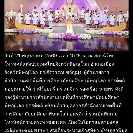
วันที่ 21 พฤษภาคม 2569 เวลา 10.15 น. ณ สถานีวิทยุ
โทรทัศน์แห่งประเทศไทยจังหวัดพิษณุโลก อำเภอเมือง
จังหวัดพิษณุโลก ดร.ศิริวรรณ ขวัญมุข ผู้อำนวยการ
สำนักงานเขตพื้นที่การศึกษามัธยมศึกษาพิษณุโลก อุตรดิตถ์
มอบหมายให้ ว่าที่ร้อยตรี ดร.สมจิตร รอดเรือง นายพร ดังดี
รองผู้อำนวยการสำนักงานเขตพื้นที่การศึกษามัธยมศึกษา
พิษณุโลก อุตรดิตถ์ พร้อมด้วย บุคลากรสำนักงานเขตพื้นที่
การศึกษามัธยมศึกษาพิษณุโลก อุตรดิตถ์ ร่วมบันทึกเทป
โทรทัศน์ถวายพระพรชัยมงคล เนื่องในโอกาสมหามงคล
เฉลิมพระชนมพรรษา สมเด็จพระนางเจ้าสุทิดา พัชรสุธาพิมล