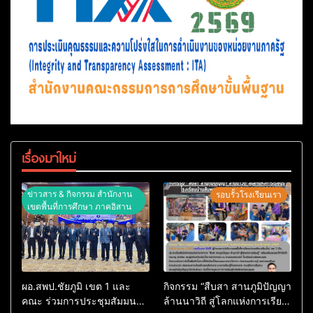
เรื่องมาใหม่
ข่าวสาร & กิจกรรม สำนักงาน
รอบรั้วโรงเรียนเรา
เขตพื้นที่การศึกษา ภาคอิสาน
ผอ.สพป.ชัยภูมิ เขต 1 และ
กิจกรรม “สืบสา สานภูมิปัญญา
คณะ ร่วมการประชุมสัมมนา
ล้านนาวิถี สู่โลกแห่งการเรียน