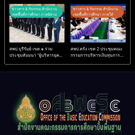
ทางวิชาการ “ผู้บริหารยุคใหม่
รู้” โรงเรียนบ้านสันพระเนตร
นำการศึกษาไทยสู่อนาคต”
ประจำปีการศึกษา 2569
ข่าวสาร & กิจกรรม สำนักงาน
ข่าวสาร & กิจกรรม สำนักงาน
ประจำเขตตรวจราชการที่ 13
เขตพื้นที่การศึกษา ภาคอิสาน
เขตพื้นที่การศึกษา ภาคใต้
สพป.บุรีรัมย์ เขต ๑ ร่วม
สพป.ตรัง เขต 2 ประชุมคณะ
ประชุมสัมมนา “ผู้บริหารยุค
กรรมการบริหารเงินทุนการ
ใหม่ นำการศึกษาไทยสู่
ศึกษา 60 ปี ครองราชย์
อนาคต” เขตตรวจราชการที่
ประจำปี 2569
๑๓