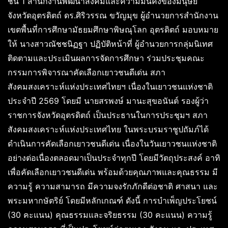
ชั้น 1 สำนักงานพัฒนาสังคมและความมั่นคงของมนุษย์
จังหวัดอุตรดิตถ์ ดร.ศิริวรรณ ขวัญมุข ผู้อำนวยการสำนักงาน
เขตพื้นที่การศึกษามัธยมศึกษาพิษณุโลก อุตรดิตถ์ มอบหมาย
ให้ นางสาวณัชชนิฏฐา ปฏิบัติหน้าที่ ผู้อำนวยการกลุ่มนิเทศ
ติดตามและประเมินผลการจัดการศึกษา ร่วมประชุมคณะ
กรรมการพิจารณาคัดเลือกเยาวชนดีเด่น สภา
สังคมสงเคราะห์แห่งประเทศไทยฯ เนื่องในเยาวชนแห่งชาติ
ประจำปี 2569 โดยมี นายสรพงษ์ มานะสุขอนันต์ รองผู้ว่า
ราชการจังหวัดอุตรดิตถ์ เป็นประธานในการประชุมฯ สภา
สังคมสงเคราะห์แห่งประเทศไทย ในพระบรมราชูปถัมภ์ได้
ดำเนินการคัดเลือกเยาวชนดีเด่น เนื่องในวันเยาวชนแห่งชาติ
อย่างต่อเนื่องตลอดมาเป็นประจำทุกปี โดยมีวัตถุประสงค์ อาทิ
เพื่อคัดเลือกเยาวชนดีเด่น พร้อมด้วยคุณภาพและคุณธรรม มี
ความรู้ ความสามารถ มีความจงรักภักดีต่อชาติ ศาสนา และ
พระมหากษัตริย์ โดยมีหลักเกณฑ์ ดังนี้ การบำเพ็ญประโยชน์
(30 คะแนน) คุณธรรมและจริยธรรม (30 คะแนน) ความรู้