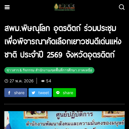
สพม.พิษณุโลก อุตรดิตถ์ ร่วมประชุม
เพื่อพิจารณาคัดเลือกเยาวชนดีเด่นแห่ง
ชาติ ประจำปี 2569 จังหวัดอุตรดิตถ์
ข่าวสาร & กิจกรรม สำนักงานเขตพื้นที่การศึกษา ภาคเหนือ
27 พ.ค. 2026
54
share
tweet
share