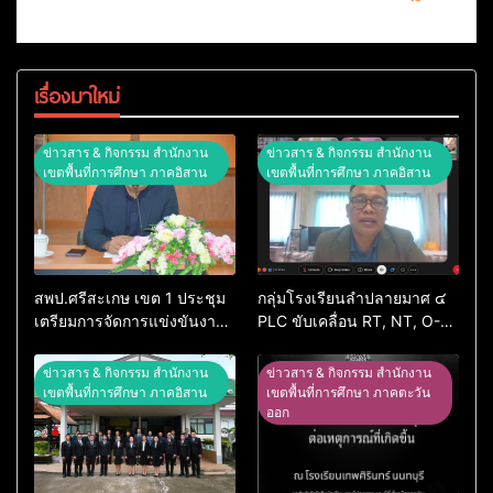
เรื่องมาใหม่
ข่าวสาร & กิจกรรม สำนักงาน
ข่าวสาร & กิจกรรม สำนักงาน
เขตพื้นที่การศึกษา ภาคอิสาน
เขตพื้นที่การศึกษา ภาคอิสาน
สพป.ศรีสะเกษ เขต 1 ประชุม
กลุ่มโรงเรียนลำปลายมาศ ๔
เตรียมการจัดการแข่งขันงาน
PLC ขับเคลื่อน RT, NT, O-
ศิลปหัตถกรรมนักเรียน ครั้งที่
NET ผ่านระบบ Online
74 ปีการศึกษา 2569
ข่าวสาร & กิจกรรม สำนักงาน
ข่าวสาร & กิจกรรม สำนักงาน
เขตพื้นที่การศึกษา ภาคอิสาน
เขตพื้นที่การศึกษา ภาคตะวัน
ออก