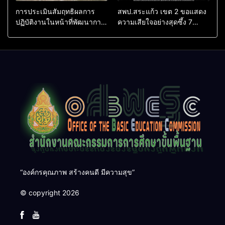
การประเมินสัมฤทธิผลการ
สพป.สระแก้ว เขต 2 ขอแสดง
ปฏิบัติงานในหน้าที่พัฒนาการ
ความเสียใจอย่างสุดซึ้ง 7
ศึกษา ตำแหน่ง รองผู้อำนวย
สิงหาคม 2569
การสถานศึกษา
“องค์กรคุณภาพ สร้างคนดี มีความสุข”
© copyright 2026