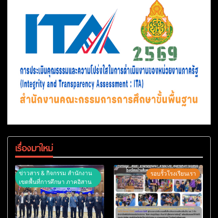
เรื่องมาใหม่
ข่าวสาร & กิจกรรม สำนักงาน
รอบรั้วโรงเรียนเรา
เขตพื้นที่การศึกษา ภาคอิสาน