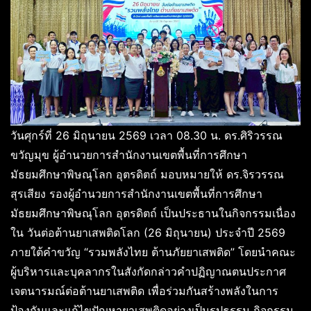
วันศุกร์ที่ 26 มิถุนายน 2569 เวลา 08.30 น. ดร.ศิริวรรณ
ขวัญมุข ผู้อำนวยการสำนักงานเขตพื้นที่การศึกษา
มัธยมศึกษาพิษณุโลก อุตรดิตถ์ มอบหมายให้ ดร.จิรวรรณ
สุรเสียง รองผู้อำนวยการสำนักงานเขตพื้นที่การศึกษา
มัธยมศึกษาพิษณุโลก อุตรดิตถ์ เป็นประธานในกิจกรรมเนื่อง
ใน วันต่อต้านยาเสพติดโลก (26 มิถุนายน) ประจำปี 2569
ภายใต้คำขวัญ “รวมพลังไทย ต้านภัยยาเสพติด” โดยนำคณะ
ผู้บริหารและบุคลากรในสังกัดกล่าวคำปฏิญาณตนประกาศ
เจตนารมณ์ต่อต้านยาเสพติด เพื่อร่วมกันสร้างพลังในการ
ป้องกันและแก้ไขปัญหายาเสพติดอย่างเป็นรูปธรรม กิจกรรม