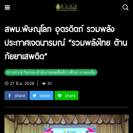
สพม.พิษณุโลก อุตรดิตถ์ รวมพลัง
ประกาศเจตนารมณ์ “รวมพลังไทย ต้าน
ภัยยาเสพติด”
ข่าวสาร & กิจกรรม สำนักงานเขตพื้นที่การศึกษา ภาคเหนือ
27 มิ.ย. 2026
31
share
tweet
share