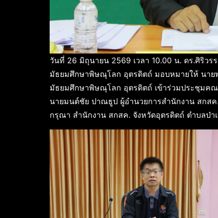
วันที่ 26 มิถุนายน 2569 เวลา 10.00 น. ดร.ศิริว
มัธยมศึกษาพิษณุโลก อุตรดิตถ์ มอบหมายให้ นายพร
มัธยมศึกษาพิษณุโลก อุตรดิตถ์ เข้าร่วมประชุมคณะ
นายมนต์ชัย ปาณธูป ผู้อำนวยการสำนักงาน สกสค. 
กรุณา สำนักงาน สกสค. จังหวัดอุตรดิตถ์ ตำบลป่าเซ่