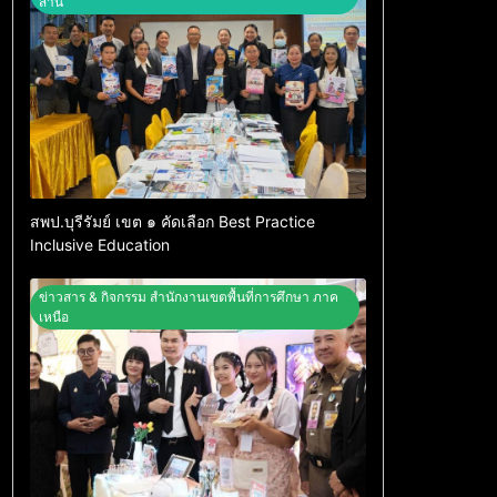
สาน
สพป.บุรีรัมย์ เขต ๑ คัดเลือก Best Practice
Inclusive Education
ข่าวสาร & กิจกรรม สำนักงานเขตพื้นที่การศึกษา ภาค
เหนือ