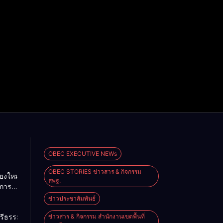
OBEC EXECUTIVE NEWs
OBEC STORIES ข่าวสาร & กิจกรรม
ยงใหม่
สพฐ.
ดการ
ษะ
ข่าวประชาสัมพันธ์
เรียน
รีธรรมราช
ข่าวสาร & กิจกรรม สำนักงานเขตพื้นที่
ามพ