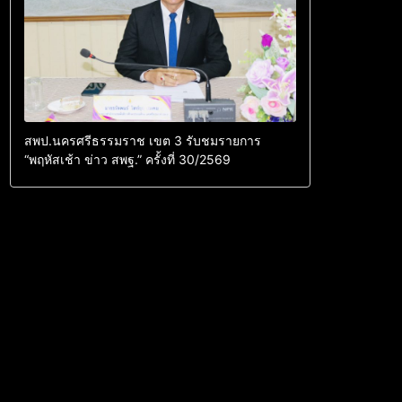
สพป.นครศรีธรรมราช เขต 3 รับชมรายการ
“พฤหัสเช้า ข่าว สพฐ.” ครั้งที่ 30/2569