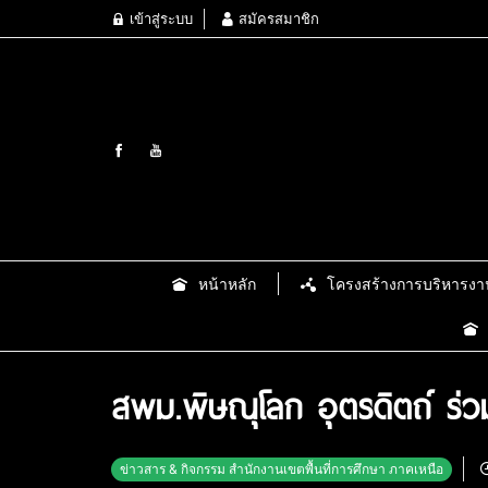
เข้าสู่ระบบ
สมัครสมาชิก
หน้าหลัก
โครงสร้างการบริหารงา
สพม.พิษณุโลก อุตรดิตถ์ ร่ว
ข่าวสาร & กิจกรรม สำนักงานเขตพื้นที่การศึกษา ภาคเหนือ