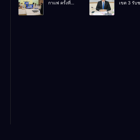
กาแฟ ครั้งที่
เขต 3 รับ
ระราชดำร
21/2569 และรับ
รายการ “พ
ระดับ สพฐ
ชมรายการพฤหัส
เช้า ข่าว ส
ประจำปี 2
เช้า ข่าว สพฐ.
ครั้งที่ 30
ครั้งที่ 30/2569