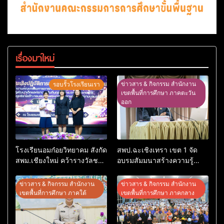
เรื่องมาใหม่
ข่าวสาร & กิจกรรม สำนักงาน
รอบรั้วโรงเรียนเรา
เขตพื้นที่การศึกษา ภาคตะวัน
ออก
โรงเรียนอมก๋อยวิทยาคม สังกัด
สพป.ฉะเชิงเทรา เขต 1 จัด
สพม.เชียงใหม่ คว้ารางวัลชนะ
อบรมสัมมนาสร้างความรู้
เลิศและรองชนะเลิศ การ
ความเข้าใจหลักเกณฑ์และวิธี
แข่งขันทักษะวิชาการนักเรียน
การประเมินตำแหน่ง ขอมี
ข่าวสาร & กิจกรรม สำนักงาน
ข่าวสาร & กิจกรรม สำนักงาน
ระดับ สพฐ.
วิทยฐานะเชี่ยวชาญเกณฑ์ใหม่
เขตพื้นที่การศึกษา ภาคใต้
เขตพื้นที่การศึกษา ภาคกลาง
(PA)