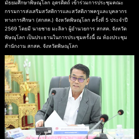
มัธยมศึกษาพิษณุโลก อุตรดิตถ์ เข้าร่วมการประชุมคณะ
กรรมการส่งเสริมสวัสดิการและสวัสดิภาพครูและบุคลากร
ทางการศึกษา (สกสค.) จังหวัดพิษณุโลก ครั้งที่ 5 ประจำปี
2569 โดยมี นายชาย มะลิลา ผู้อำนวยการ สกสค. จังหวัด
พิษณุโลก เป็นประธานในการประชุมครั้งนี้ ณ ห้องประชุม
สำนักงาน สกสค. จังหวัดพิษณุโลก