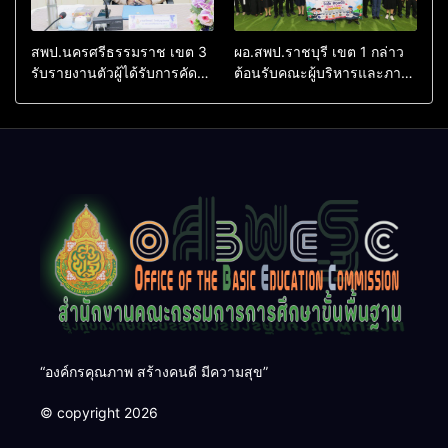
สพป.นครศรีธรรมราช เขต 3
ผอ.สพป.ราชบุรี เขต 1 กล่าว
รับรายงานตัวผู้ได้รับการคัด
ต้อนรับคณะผู้บริหารและภาคี
เลือกเข้ารับการบรรจุและแต่ง
เครือข่าย ในพิธีเปิด “โครงการ
ตั้ง รองผู้อำนวยการสถาน
ส่งเสริมความปลอดภัยทาง
ศึกษา ประจำปีงบประมาณ
ถนนโดยโรตารี” นำร่อง
2569 ครั้งที่ 3
จังหวัดราชบุรี
“องค์กรคุณภาพ สร้างคนดี มีความสุข”
© copyright 2026