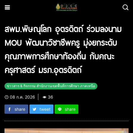
สพม.พิษณุโลก อุตรดิตถ์ ร่วมลงนาม
MOU พัฒนาวิชาชีพครู มุ่งยกระดับ
คุณภาพการศึกษาท้องถิ่น กับคณะ
ครุศาสตร์ มรภ.อุตรดิตถ์
ข่าวสาร & กิจกรรม สำนักงานเขตพื้นที่การศึกษา ภาคเหนือ
08 ก.ค. 2026
36
share
tweet
share