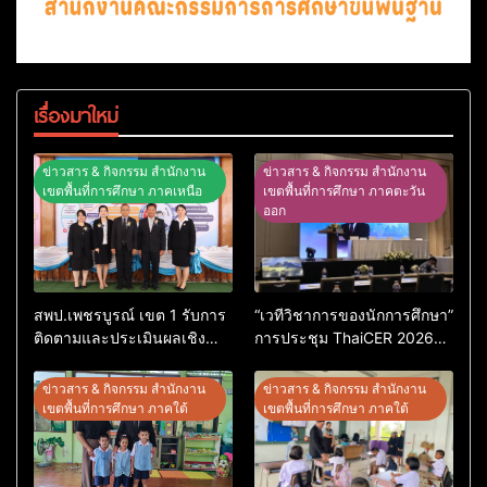
เรื่องมาใหม่
ข่าวสาร & กิจกรรม สำนักงาน
ข่าวสาร & กิจกรรม สำนักงาน
เขตพื้นที่การศึกษา ภาคเหนือ
เขตพื้นที่การศึกษา ภาคตะวัน
ออก
สพป.เพชรบูรณ์ เขต 1 รับการ
“เวทีวิชาการของนักการศึกษา”
ติดตามและประเมินผลเชิง
การประชุม ThaiCER 2026
ประจักษ์ คัดเลือก “ก.ต.ป.น.
Thailand International
ต้นแบบ” ระดับประเทศ รุ่นที่ 3
Conference on Education
ข่าวสาร & กิจกรรม สำนักงาน
ข่าวสาร & กิจกรรม สำนักงาน
ประจำปีงบประมาณ พ.ศ.
Research (ThaiCER) 2026
เขตพื้นที่การศึกษา ภาคใต้
เขตพื้นที่การศึกษา ภาคใต้
2569