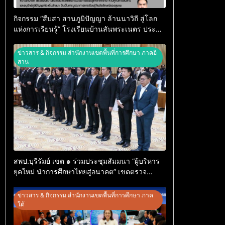
กิจกรรม “สืบสา สานภูมิปัญญา ล้านนาวิถี สู่โลก
แห่งการเรียนรู้” โรงเรียนบ้านสันพระเนตร ประจำ
ปีการศึกษา 2569
ข่าวสาร & กิจกรรม สำนักงานเขตพื้นที่การศึกษา ภาคอิ
สาน
สพป.บุรีรัมย์ เขต ๑ ร่วมประชุมสัมมนา “ผู้บริหาร
ยุคใหม่ นำการศึกษาไทยสู่อนาคต” เขตตรวจ
ราชการที่ ๑๓
ข่าวสาร & กิจกรรม สำนักงานเขตพื้นที่การศึกษา ภาค
ใต้