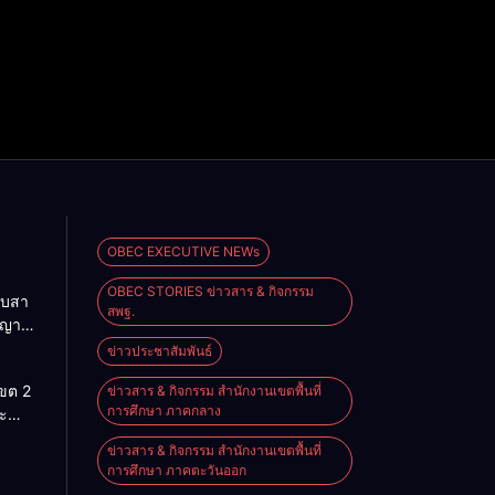
OBEC EXECUTIVE NEWs
OBEC STORIES ข่าวสาร & กิจกรรม
ืบสา
สพฐ.
ญญา
สู่โลก
ข่าวประชาสัมพันธ์
นรู้”
เขต 2
ข่าวสาร & กิจกรรม สำนักงานเขตพื้นที่
านสัน
การศึกษา ภาคกลาง
ะ
ประจำ
ริหาร
ข่าวสาร & กิจกรรม สำนักงานเขตพื้นที่
ศึกษา
การศึกษา ภาคตะวันออก
ราชย์