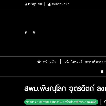
เข้าสู่ระบบ
สมัครสมาชิก
หน้าหลัก
โครงสร้างการบริหารงา
สพม.พิษณุโลก อุตรดิตถ์ ลง
ข่าวสาร & กิจกรรม สำนักงานเขตพื้นที่การศึกษา ภาคเหนือ