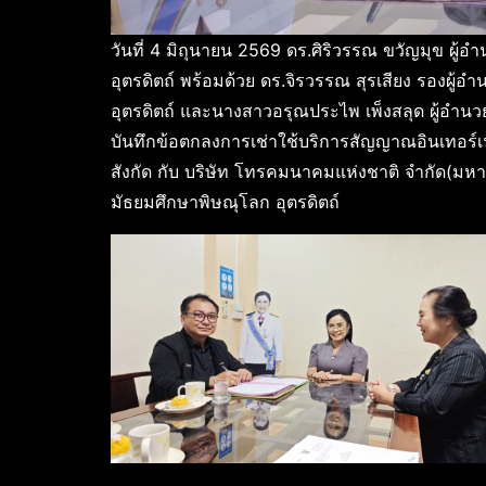
วันที่ 4 มิถุนายน 2569 ดร.ศิริวรรณ ขวัญมุข ผู
อุตรดิตถ์ พร้อมด้วย ดร.จิรวรรณ สุรเสียง รองผู้
อุตรดิตถ์ และนางสาวอรุณประไพ เพ็งสลุด ผู้อำน
บันทึกข้อตกลงการเช่าใช้บริการสัญญาณอินเทอร์เ
สังกัด กับ บริษัท โทรคมนาคมแห่งชาติ จำกัด(มห
มัธยมศึกษาพิษณุโลก อุตรดิตถ์