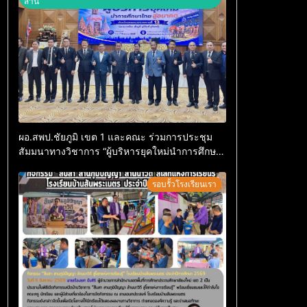
สาน
ผอ.สพป.ชัยภูมิ เขต 1 และคณะ ร่วมการประชุม
สัมมนาทางวิชาการ “ผู้บริหารยุคใหม่นำการศึกษา
ไทยสู่อนาคต” ประจำเขตตรวจราชการที่ 13
รอบรั้วโรงเรียนเรา