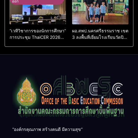
ออก
2569
“เวทีวิชาการของนักการศึกษา”
ผอ.สพป.นครศรีธรรมราช เขต
การประชุม ThaiCER 2026
3 ลงพื้นที่เยี่ยมโรงเรียนวัดปิยา
Thailand International
ราม อำเภอปากพนัง
Conference on Education
Research (ThaiCER) 2026
“องค์กรคุณภาพ สร้างคนดี มีความสุข”