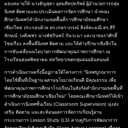
มอบหมายให้ นางธัญสุตา อุดมศิลปทรัพย์ ผู้อำนวยการกลุ่ม
นิเทศ ติดตามและประเมินผลการจัดการศึกษา นำคณะ
ศึกษานิเทศก์สำนักงานเขตพื้นที่การศึกษามัธยมศึกษา
เชียงใหม่ ประกอบด้วย ดร.เกษราภรณ์ สิงห์คะมณี ดร.สิริ
ลักษณ์ วงศ์เพชร นางพัชรินทร์ กันวะนา และนายนราศักดิ์
ไชยเรือง ลงพื้นที่นิเทศ ติดตาม และให้คำปรึกษาเชิงลึกใน
การขับเคลื่อนนโยบายการพัฒนาคุณภาพการศึกษา ณ
โรงเรียนฮอดพิทยาคม สหวิทยาเขตกลุ่มดอยอินทนนท์
การดำเนินงานครั้งนี้อยู่ภายใต้โครงการ “นิเทศบูรณาการ
โดยใช้พื้นที่เป็นฐาน ผสานนโยบายเรียนดี มีคุณธรรม เพื่อ
พัฒนาคุณภาพการศึกษาโรงเรียนในสังกัดสำนักงานเขตพื้นที่
การศึกษามัธยมศึกษาเชียงใหม่” โดยคณะศึกษานิเทศก์ได้เข้า
ดำเนินการนิเทศชั้นเรียน (Classroom Supervision) มุ่งส่ง
เสริม ติดตาม และสะท้อนผลการจัดการเรียนรู้ผ่าน
กระบวนการ Lesson Study (LS) ควบคู่กับการพัฒนาการ
จัดการเรียนรู้เชิงรุกเชิงลึก (Deep Active Learning) เพื่อยก