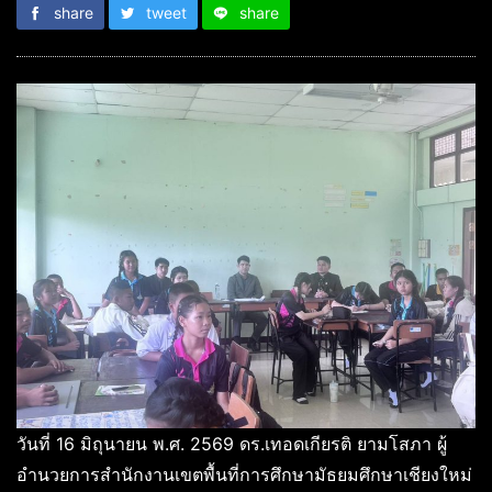
share
tweet
share
วันที่ 16 มิถุนายน พ.ศ. 2569 ดร.เทอดเกียรติ ยามโสภา ผู้
อำนวยการสำนักงานเขตพื้นที่การศึกษามัธยมศึกษาเชียงใหม่