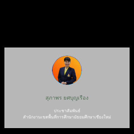
สุภาพร ยศบุญเรือง
ประชาสัมพันธ์
สำนักงานเขตพื้นที่การศึกษามัธยมศึกษาเชียงใหม่