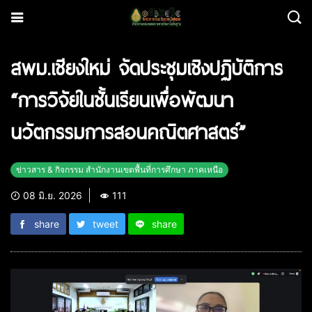
สพม.เชียงใหม่ จัดประชุมเชิงปฏิบัติการ
“การวิจัยในชั้นเรียนเพื่อพัฒนา
นวัตกรรมการสอนคณิตศาสตร์”
ข่าวสาร & กิจกรรม สำนักงานเขตพื้นที่การศึกษา ภาคเหนือ
08 มิ.ย. 2026
111
share
tweet
share