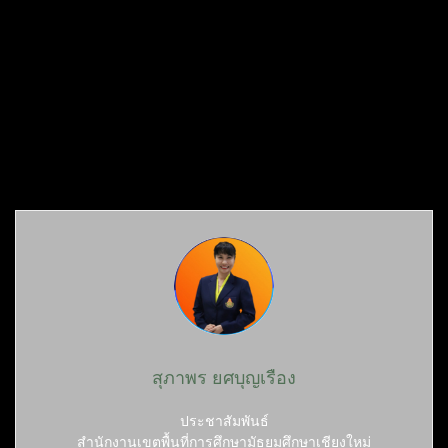
สุภาพร ยศบุญเรือง
ประชาสัมพันธ์
สำนักงานเขตพื้นที่การศึกษามัธยมศึกษาเชียงใหม่