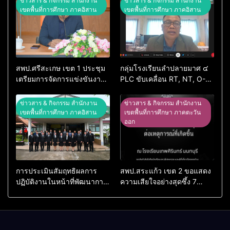
ข่าวสาร & กิจกรรม สำนักงาน
ข่าวสาร & กิจกรรม สำนักงาน
เขตพื้นที่การศึกษา ภาคอิสาน
เขตพื้นที่การศึกษา ภาคอิสาน
สพป.ศรีสะเกษ เขต 1 ประชุม
กลุ่มโรงเรียนลำปลายมาศ ๔
เตรียมการจัดการแข่งขันงาน
PLC ขับเคลื่อน RT, NT, O-
ศิลปหัตถกรรมนักเรียน ครั้งที่
NET ผ่านระบบ Online
74 ปีการศึกษา 2569
ข่าวสาร & กิจกรรม สำนักงาน
ข่าวสาร & กิจกรรม สำนักงาน
เขตพื้นที่การศึกษา ภาคอิสาน
เขตพื้นที่การศึกษา ภาคตะวัน
ออก
การประเมินสัมฤทธิผลการ
สพป.สระแก้ว เขต 2 ขอแสดง
ปฏิบัติงานในหน้าที่พัฒนาการ
ความเสียใจอย่างสุดซึ้ง 7
ศึกษา ตำแหน่ง รองผู้อำนวย
สิงหาคม 2569
การสถานศึกษา