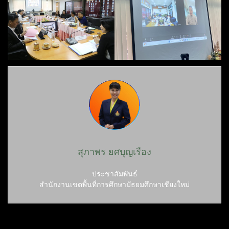
สุภาพร ยศบุญเรือง
ประชาสัมพันธ์
สำนักงานเขตพื้นที่การศึกษามัธยมศึกษาเชียงใหม่