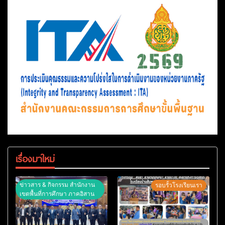
เรื่องมาใหม่
ข่าวสาร & กิจกรรม สำนักงาน
รอบรั้วโรงเรียนเรา
เขตพื้นที่การศึกษา ภาคอิสาน