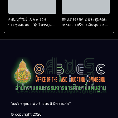
สพป.บุรีรัมย์ เขต ๑ ร่วม
สพป.ตรัง เขต 2 ประชุมคณะ
ประชุมสัมมนา “ผู้บริหารยุค
กรรมการบริหารเงินทุนการ
ใหม่ นำการศึกษาไทยสู่
ศึกษา 60 ปี ครองราชย์
อนาคต” เขตตรวจราชการที่
ประจำปี 2569
๑๓
“องค์กรคุณภาพ สร้างคนดี มีความสุข”
© copyright 2026