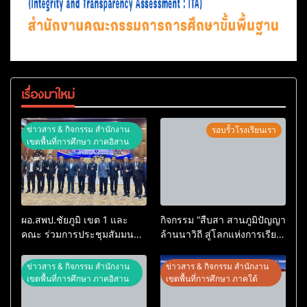
เรื่องมาใหม่
ข่าวสาร & กิจกรรม สำนักงาน
รอบรั้วโรงเรียนเรา
เขตพื้นที่การศึกษา ภาคอิสาน
ผอ.สพป.ชัยภูมิ เขต 1 และ
กิจกรรม “สืบสา สานภูมิปัญญา
คณะ ร่วมการประชุมสัมมนา
ล้านนาวิถี สู่โลกแห่งการเรียน
ทางวิชาการ “ผู้บริหารยุคใหม่
รู้” โรงเรียนบ้านสันพระเนตร
นำการศึกษาไทยสู่อนาคต”
ประจำปีการศึกษา 2569
ข่าวสาร & กิจกรรม สำนักงาน
ข่าวสาร & กิจกรรม สำนักงาน
ประจำเขตตรวจราชการที่ 13
เขตพื้นที่การศึกษา ภาคอิสาน
เขตพื้นที่การศึกษา ภาคใต้