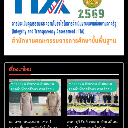
เรื่องมาใหม่
ข่าวสาร & กิจกรรม สำนักงาน
ข่าวสาร & กิจกรรม สำนักงาน
เขตพื้นที่การศึกษา ภาคอิสาน
เขตพื้นที่การศึกษา ภาคอิสาน
ผอ.สพป.หนองคาย เขต 1
สพป.บุรีรัมย์ เขต ๑ ขับเคลื่อน
ตรวจเยี่ยมและกำลังใจในการ
โรงเรียนขนาดเล็กด้วย