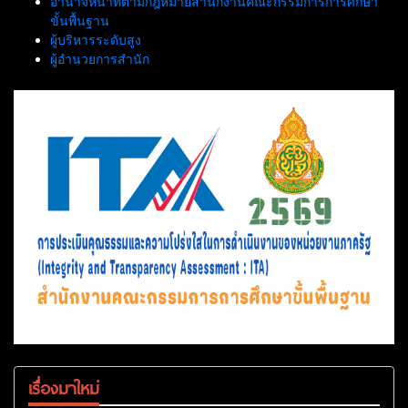
อำนาจหน้าที่ตามกฎหมายสำนักงานคณะกรรมการการศึกษา
ขั้นพื้นฐาน
ผู้บริหารระดับสูง
ผู้อำนวยการสำนัก
เรื่องมาใหม่