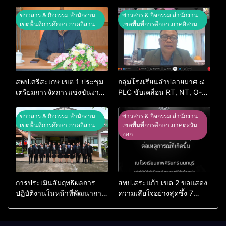
ข่าวสาร & กิจกรรม สำนักงาน
ข่าวสาร & กิจกรรม สำนักงาน
เขตพื้นที่การศึกษา ภาคอิสาน
เขตพื้นที่การศึกษา ภาคอิสาน
สพป.ศรีสะเกษ เขต 1 ประชุม
กลุ่มโรงเรียนลำปลายมาศ ๔
เตรียมการจัดการแข่งขันงาน
PLC ขับเคลื่อน RT, NT, O-
ศิลปหัตถกรรมนักเรียน ครั้งที่
NET ผ่านระบบ Online
74 ปีการศึกษา 2569
ข่าวสาร & กิจกรรม สำนักงาน
ข่าวสาร & กิจกรรม สำนักงาน
เขตพื้นที่การศึกษา ภาคอิสาน
เขตพื้นที่การศึกษา ภาคตะวัน
ออก
การประเมินสัมฤทธิผลการ
สพป.สระแก้ว เขต 2 ขอแสดง
ปฏิบัติงานในหน้าที่พัฒนาการ
ความเสียใจอย่างสุดซึ้ง 7
ศึกษา ตำแหน่ง รองผู้อำนวย
สิงหาคม 2569
การสถานศึกษา