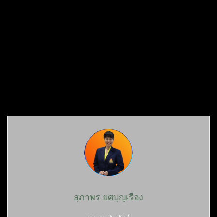
สุภาพร ยศบุญเรือง