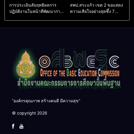
การประเมินสัมฤทธิผลการ
สพป.สระแก้ว เขต 2 ขอแสดง
ปฏิบัติงานในหน้าที่พัฒนาการ
ความเสียใจอย่างสุดซึ้ง 7
ศึกษา ตำแหน่ง รองผู้อำนวย
สิงหาคม 2569
การสถานศึกษา
“องค์กรคุณภาพ สร้างคนดี มีความสุข”
© copyright 2026