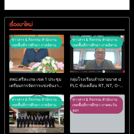
เรื่องมาใหม่
ข่าวสาร & กิจกรรม สำนักงาน
ข่าวสาร & กิจกรรม สำนักงาน
เขตพื้นที่การศึกษา ภาคอิสาน
เขตพื้นที่การศึกษา ภาคอิสาน
สพป.ศรีสะเกษ เขต 1 ประชุม
กลุ่มโรงเรียนลำปลายมาศ ๔
เตรียมการจัดการแข่งขันงาน
PLC ขับเคลื่อน RT, NT, O-
ศิลปหัตถกรรมนักเรียน ครั้งที่
NET ผ่านระบบ Online
74 ปีการศึกษา 2569
ข่าวสาร & กิจกรรม สำนักงาน
ข่าวสาร & กิจกรรม สำนักงาน
เขตพื้นที่การศึกษา ภาคอิสาน
เขตพื้นที่การศึกษา ภาคตะวัน
ออก