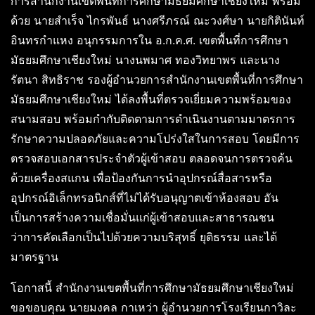
การสำนักงานเขตพื้นที่การศึกษามัธยมศึกษาเชียงใหม่ พร้อม
ด้วย นายสำเร็จ ไกรพันธ์ นางศรีภรณ์ ณะวงศ์ษา นายกิตินันท์
อินทรกำแหง อนุกรรมการใน อ.ก.ค.ศ. เขตพื้นที่การศึกษา
มัธยมศึกษาเชียงใหม่ นางนพมาศ ทองวิทยาพร และนาง
รัตนา สิทธิราช รองผู้อำนวยการสำนักงานเขตพื้นที่การศึกษา
มัธยมศึกษาเชียงใหม่ ได้ลงพื้นที่ตรวจเยี่ยมความพร้อมของ
สนามสอบ พร้อมกำกับติดตามการดำเนินงานตามมาตรการ
รักษาความปลอดภัยและความโปร่งใสในการสอบ โดยมีการ
ตรวจสอบเอกสารประจำตัวผู้เข้าสอบ ตลอดจนการตรวจค้น
ด้วยเครื่องสแกน เพื่อป้องกันการนำอุปกรณ์สื่อสารหรือ
อุปกรณ์อิเล็กทรอนิกส์ที่ไม่ได้รับอนุญาตเข้าห้องสอบ อัน
เป็นการสร้างความเชื่อมั่นแก่ผู้เข้าสอบและสาธารณชน
ว่าการคัดเลือกเป็นไปด้วยความบริสุทธิ์ ยุติธรรม และได้
มาตรฐาน
โอกาสนี้ สำนักงานเขตพื้นที่การศึกษามัธยมศึกษาเชียงใหม่
ขอขอบคุณ นายมงคล กาเหว่า ผู้อำนวยการโรงเรียนกาวิละ