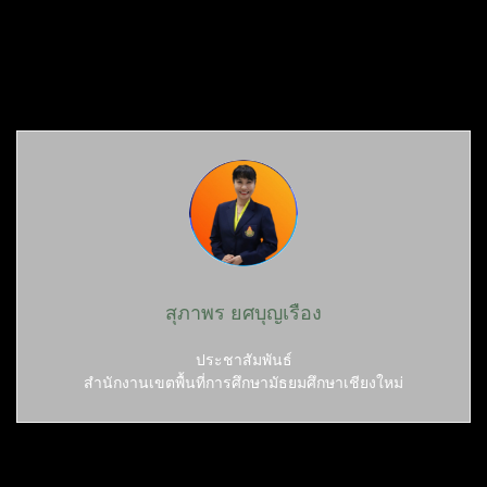
สุภาพร ยศบุญเรือง
ประชาสัมพันธ์
สำนักงานเขตพื้นที่การศึกษามัธยมศึกษาเชียงใหม่