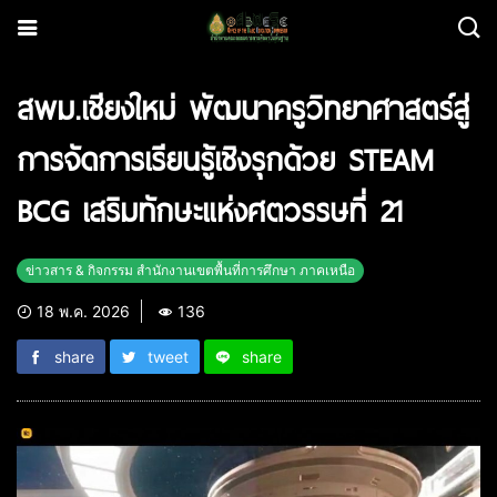
สพม.เชียงใหม่ พัฒนาครูวิทยาศาสตร์สู่
การจัดการเรียนรู้เชิงรุกด้วย STEAM
BCG เสริมทักษะแห่งศตวรรษที่ 21
ข่าวสาร & กิจกรรม สำนักงานเขตพื้นที่การศึกษา ภาคเหนือ
18 พ.ค. 2026
136
share
tweet
share