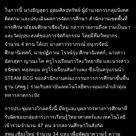
ในการนี้ นางธัญสุตา อุดมศิลปทรัพย์ ผู้อำนวยการกลุ่มนิเทศ
ติดตาม และประเมินผลการจัดการศึกษา สำนักงานเขตพื้นที่
การศึกษามัธยมศึกษาเชียงใหม่ กล่าวรายงานถึงความเป็นมา
และวัตถุประสงค์ของการจัดกิจกรรม โดยมีทีมวิทยากร
จำนวน 4 ท่าน ได้แก่ นางสาววราภรณ์ อนุวรรัตน์
ศึกษานิเทศก์, นายปฏิภาณ โรจน์รุ่ง ศึกษานิเทศก์, นางสาว
ฉัตรสุดา ญาณะโค ครูโรงเรียนกาวิละวิทยาลัย และนางสาว
ธนัชพร ทองหอม ครูโรงเรียนสันกำแพง ซึ่งเป็นครูแกนนำ
STEAM BCG ของสำนักงานคณะกรรมการการศึกษาขั้นพื้น
ฐาน (สพฐ.) ร่วมกับสถาบันเทคโนโลยีพระจอมเกล้าเจ้าคุณ
ทหารลาดกระบัง
การประชุมทางไกลครั้งนี้ มีครูและบุคลากรทางการศึกษาที่
รับผิดชอบกลุ่มสาระการเรียนรู้วิทยาศาสตร์และเทคโนโลยี
เข้าร่วมจำนวน 47 คน จากสถานศึกษาในสังกัด
สพม.เชียงใหม่ จำนวน 34 แห่ง เพื่อพัฒนาความรู้ ความ