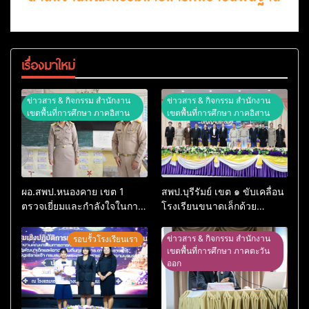
เรื่องมาใหม่
ข่าวสาร & กิจกรรม สำนักงาน
ข่าวสาร & กิจกรรม สำนักงาน
เขตพื้นที่การศึกษา ภาคอิสาน
เขตพื้นที่การศึกษา ภาคอิสาน
ผอ.สพป.หนองคาย เขต 1
สพป.บุรีรัมย์ เขต ๑ ขับเคลื่อน
ตรวจเยี่ยมและกำลังใจในการ
โรงเรียนขนาดเล็กด้วย
จัดการเรียนการสอนโรงเรียน
เทคโนโลยีดิจิทัลและปัญญา
อนุบาลอรุณรังษี
ประดิษฐ์
ข่าวสาร & กิจกรรม สำนักงาน
รอบรั้วโรงเรียนเรา
เขตพื้นที่การศึกษา ภาคตะวัน
ออก