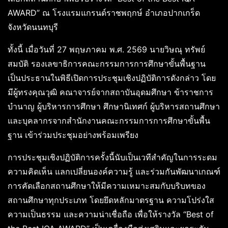
AWARD” ณ โรงแรมแกรนด์ราชพฤกษ์ อำเภอปากเกร็ด
จังหวัดนนทบุรี
ทั้งนี้ เมื่อวันที่ 27 พฤษภาคม พ.ศ. 2569 นายวิษณุ ทรัพย์
สมบัติ รองเลขาธิการคณะกรรมการการศึกษาขั้นพื้นฐาน
เป็นประธานในพิธีเปิดการประชุมเชิงปฏิบัติการดังกล่าว โดย
มีผู้ทรงคุณวุฒิ คณาจารย์จากสถาบันอุดมศึกษา ข้าราชการ
บำนาญ ผู้บริหารการศึกษา ศึกษานิเทศก์ ผู้บริหารสถานศึกษา
และบุคลากรจากสำนักงานคณะกรรมการการศึกษาขั้นพื้น
ฐาน เข้าร่วมประชุมอย่างพร้อมเพรียง
การประชุมเชิงปฏิบัติการครั้งนี้นับเป็นเวทีสำคัญในการระดม
ความคิดเห็น แลกเปลี่ยนองค์ความรู้ และร่วมกันพัฒนาเกณฑ์
การคัดเลือกสถานศึกษาให้มีความเหมาะสมกับบริบทของ
สถานศึกษาทุกประเภท โดยยึดหลักมาตรฐาน ความโปร่งใส
ความเป็นธรรม และความน่าเชื่อถือ เพื่อให้รางวัล “Best of