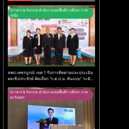
ข่าวสาร & กิจกรรม สำนักงานเขตพื้นที่การศึกษา ภาค
เหนือ
สพป.เพชรบูรณ์ เขต 1 รับการติดตามและประเมิน
ผลเชิงประจักษ์ คัดเลือก “ก.ต.ป.น. ต้นแบบ” ระดับ
ประเทศ รุ่นที่ 3 ประจำปีงบประมาณ พ.ศ. 2569
ข่าวสาร & กิจกรรม สำนักงานเขตพื้นที่การศึกษา ภาค
ตะวันออก