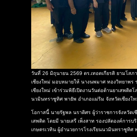
วันที่ 26 มิถุนายน 2569 ดร.เทอดเกียรติ ยามโสภ
เชียงใหม่ มอบหมายให้ นางนพมาศ ทองวิทยาพร รอ
เชียงใหม่ เข้าร่วมพิธีเปิดงานวันต่อต้านยาเสพติ
นวมินทราชูทิศ พายัพ อำเภอแม่ริม จังหวัดเชียงให
โอกาสนี้ นายรัฐพล นราดิศร ผู้ว่าราชการจังหวัดเ
เสพติด โดยมี นายเสรี เพ็งสาท รองปลัดองค์การบร
เกษตรเวทิน ผู้อำนวยการโรงเรียนนวมินทราชูทิศ พา