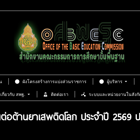
น
ผังโครงสร้างการแบ่งส่วนราชการ
ผู้บริหาร
เกี่ยวกับ สพฐ.
ติดต่อเรา
ระบบและหน่วยงานในสังกั
วันต่อต้านยาเสพติดโลก ประจำปี 2569