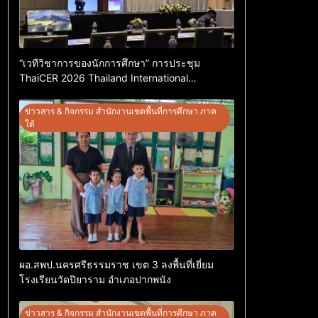
“เวทีวิชาการของนักการศึกษา” การประชุม
ThaiCER 2026 Thailand International
Conference on Education Research (ThaiCER)
2026
ข่าวสาร & กิจกรรม สำนักงานเขตพื้นที่การศึกษา ภาค
ใต้
ผอ.สพป.นครศรีธรรมราช เขต 3 ลงพื้นที่เยี่ยม
โรงเรียนวัดปิยาราม อำเภอปากพนัง
ข่าวสาร & กิจกรรม สำนักงานเขตพื้นที่การศึกษา ภาค