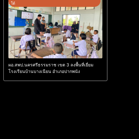
ใต้
ผอ.สพป.นครศรีธรรมราช เขต 3 ลงพื้นที่เยี่ยม
โรงเรียนบ้านบางเนียน อำเภอปากพนัง