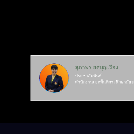
สุภาพร ยศบุญเรือง
ประชาสัมพันธ์
สำนักงานเขตพื้นที่การศึกษามัธย