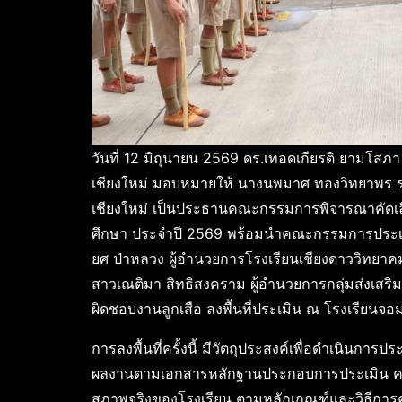
วันที่ 12 มิถุนายน 2569 ดร.เทอดเกียรติ ยามโสภ
เชียงใหม่ มอบหมายให้ นางนพมาศ ทองวิทยาพร รอ
เชียงใหม่ เป็นประธานคณะกรรมการพิจารณาคัดเลือ
ศึกษา ประจำปี 2569 พร้อมนำคณะกรรมการประเมิน 
ยศ ป่าหลวง ผู้อำนวยการโรงเรียนเชียงดาววิทยาคม 
สาวเณติมา สิทธิสงคราม ผู้อำนวยการกลุ่มส่งเสริม
ผิดชอบงานลูกเสือ ลงพื้นที่ประเมิน ณ โรงเรียนจ
การลงพื้นที่ครั้งนี้ มีวัตถุประสงค์เพื่อดำเนินก
ผลงานตามเอกสารหลักฐานประกอบการประเมิน ควบ
สภาพจริงของโรงเรียน ตามหลักเกณฑ์และวิธีการค