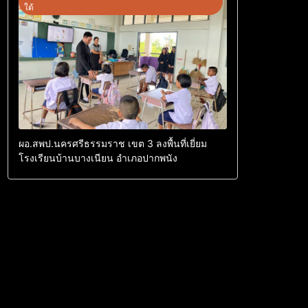
ใต้
ผอ.สพป.นครศรีธรรมราช เขต 3 ลงพื้นที่เยี่ยม
โรงเรียนบ้านบางเนียน อำเภอปากพนัง