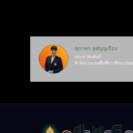
สุภาพร ยศบุญเรือง
ประชาสัมพันธ์
สำนักงานเขตพื้นที่การศึกษามัธย