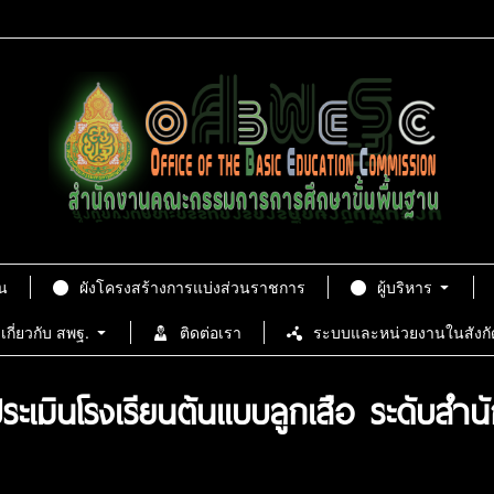
น
ผังโครงสร้างการแบ่งส่วนราชการ
ผู้บริหาร
เกี่ยวกับ สพฐ.
ติดต่อเรา
ระบบและหน่วยงานในสังกั
ระเมินโรงเรียนต้นเเบบลูกเสือ ระดับสำน