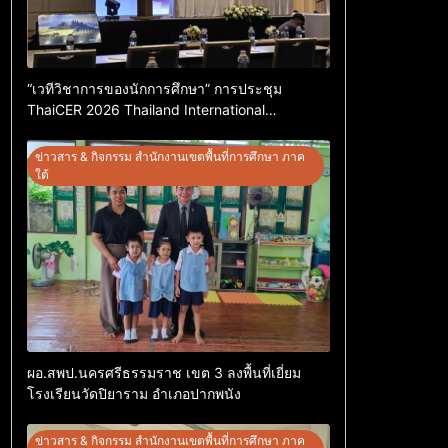
“เวทีวิชาการของนักการศึกษา” การประชุม
ThaiCER 2026 Thailand International
Conference on Education Research (ThaiCER)
2026
ข่าวสาร & กิจกรรม สำนักงานเขตพื้นที่การศึกษา ภาค
ใต้
ผอ.สพป.นครศรีธรรมราช เขต 3 ลงพื้นที่เยี่ยม
โรงเรียนวัดปิยาราม อำเภอปากพนัง
ข่าวสาร & กิจกรรม สำนักงานเขตพื้นที่การศึกษา ภาค