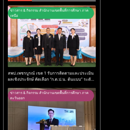
ข่าวสาร & กิจกรรม สำนักงานเขตพื้นที่การศึกษา ภาค
เหนือ
สพป.เพชรบูรณ์ เขต 1 รับการติดตามและประเมิน
ผลเชิงประจักษ์ คัดเลือก “ก.ต.ป.น. ต้นแบบ” ระดับ
ประเทศ รุ่นที่ 3 ประจำปีงบประมาณ พ.ศ. 2569
ข่าวสาร & กิจกรรม สำนักงานเขตพื้นที่การศึกษา ภาค
ตะวันออก