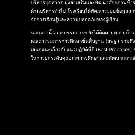
บริหารบุคลากร มุ่งส่งเสริมและพัฒนาศักยภาพข้า
ด้านบริหารทั่วไป โรงเรียนได้พัฒนาระบบข้อมูลส
จัดการเรียนรู้และความปลอดภัยของผู้เรียน
นอกจากนี้ คณะกรรมการฯ ยังได้ติดตามความก้า
คณะกรรมการการศึกษาขั้นพื้นฐาน (สพฐ.) รวมถึงน
เสนอแนะเกี่ยวกับแนวปฏิบัติที่ดี (Best Practic
ในการยกระดับคุณภาพการศึกษาและพัฒนาสถานศึกษ