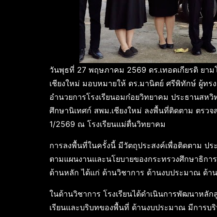
วันพุธที่ 27 พฤษภาคม 2569 ดร.เทอดเกียรติ ยาม
เชียงใหม่ มอบหมายให้ ดร.มานิตย์ ศรีพิทักษ์ ผู้ทร
อำนวยการโรงเรียนอมก๋อยวิทยาคม ประธานสหวิทยา
ศึกษานิเทศก์ สพม.เชียงใหม่ ลงพื้นที่ติดตาม ต
1/2569 ณ โรงเรียนแม่ตื่นวิทยาคม
การลงพื้นที่ในครั้งนี้ มีวัตถุประสงค์เพื่อติดต
ตามแผนงานและนโยบายของกระทรวงศึกษาธิการ 
ด้านหลัก ได้แก่ ด้านวิชาการ ด้านงบประมาณ ด้า
ในด้านวิชาการ โรงเรียนได้ดำเนินการพัฒนาหลักส
เรียนและบริบทของพื้นที่ ด้านงบประมาณ มีการบริ