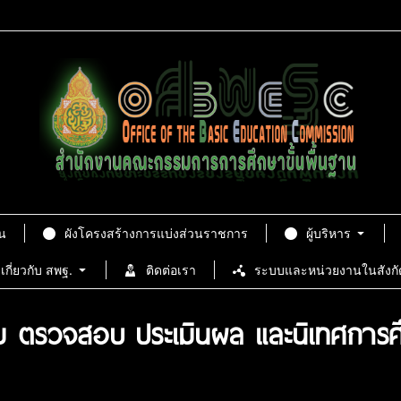
น
ผังโครงสร้างการแบ่งส่วนราชการ
ผู้บริหาร
เกี่ยวกับ สพฐ.
ติดต่อเรา
ระบบและหน่วยงานในสังกั
ตาม ตรวจสอบ ประเมินผล และนิเทศการศึ