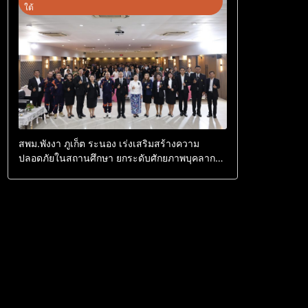
ใต้
สพม.พังงา ภูเก็ต ระนอง เร่งเสริมสร้างความ
ปลอดภัยในสถานศึกษา ยกระดับศักยภาพบุคลากร
สร้างเครือข่ายคุ้มครองผู้เรียนอย่างยั่งยืน