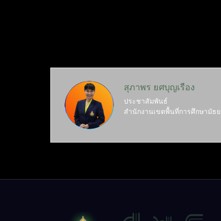
สุภาพร ยศบุญเรือง
ประชาสัมพันธ์
สำนักงานเขตพื้นที่การศึกษามัธย