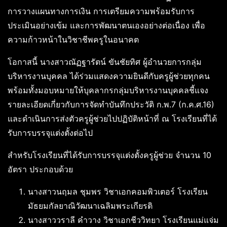
การวางแผนทางการเงิน การเตรียมความพร้อมรับการ
ประเมินอย่างเข้ม และการพัฒนาตนเองอย่างต่อเนื่อง เพื่อ
ความก้าวหน้าในวิชาชีพครูในอนาคต
โอกาสนี้ นางสาวณัฏฐารัตน์ ขันชัยทิศ ผู้อำนวยการกลุ่ม
บริหารงานบุคคล ได้ร่วมแสดงความยินดีกับครูผู้ช่วยทุกคน
พร้อมทั้งมอบหมายให้บุคลากรกลุ่มบริหารงานบุคคลชี้แจง
รายละเอียดเกี่ยวกับการจัดทำบันทึกประวัติ ก.พ.7 (ก.ค.ศ.16)
และดำเนินการส่งตัวครูผู้ช่วยไปปฏิบัติหน้าที่ ณ โรงเรียนที่ได้
รับการบรรจุแต่งตั้งต่อไป
สำหรับโรงเรียนที่ได้รับการบรรจุแต่งตั้งครูผู้ช่วย จำนวน 10
อัตรา ประกอบด้วย
นางสาวนฤมล ชุมพร วิชาเอกคอมพิวเตอร์ โรงเรียน
มัธยมกัลยาณิวัฒนาเฉลิมพระเกียรติ
นางสาววราลี คำวาง วิชาเอกชีววิทยา โรงเรียนแม่แจ่ม