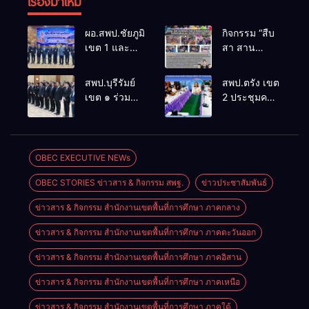
เรื่องมาใหม่
ผอ.สพป.ชัยภูมิ
กิจกรรม “สืบ
เขต 1 และ
สา สาน
คณะ ร่วมการ
ภูมิปัญญา
ประชุม
ล้านนาวิถี สู่
สพป.บุรีรัมย์
สพป.ตรัง เขต
สัมมนาทาง
โลกแห่งการ
เขต ๑ ร่วม
2 ประชุมคณะ
วิชาการ “ผู้
เรียนรู้”
ประชุม
กรรมการ
บริหารยุคใหม่
โรงเรียนบ้าน
สัมมนา “ผู้
บริหารเงินทุน
นำการศึกษา
สันพระเนตร
บริหารยุคใหม่
การศึกษา 60
ไทยสู่อนาคต”
ประจำปีการ
นำการศึกษา
ปี ครองราชย์
OBEC EXECUTIVE NEWs
ประจำเขต
ศึกษา 2569
ไทยสู่อนาคต”
ประจำปี
ตรวจราชการ
OBEC STORIES ข่าวสาร & กิจกรรม สพฐ.
ข่าวประชาสัมพันธ์
เขตตรวจ
2569
ที่ 13
ราชการที่ ๑๓
ข่าวสาร & กิจกรรม สำนักงานเขตพื้นที่การศึกษา ภาคกลาง
ข่าวสาร & กิจกรรม สำนักงานเขตพื้นที่การศึกษา ภาคตะวันออก
ข่าวสาร & กิจกรรม สำนักงานเขตพื้นที่การศึกษา ภาคอิสาน
ข่าวสาร & กิจกรรม สำนักงานเขตพื้นที่การศึกษา ภาคเหนือ
ข่าวสาร & กิจกรรม สำนักงานเขตพื้นที่การศึกษา ภาคใต้