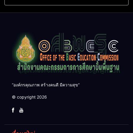
ใหม่ นำการศึกษาไทยสู่
ศึกษา 60 ปี ครองราชย์
อนาคต” เขตตรวจราชการที่
ประจำปี 2569
๑๓
“องค์กรคุณภาพ สร้างคนดี มีความสุข”
© copyright 2026