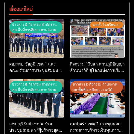
เรื่องมาใหม่
ข่าวสาร & กิจกรรม สำนักงาน
รอบรั้วโรงเรียนเรา
เขตพื้นที่การศึกษา ภาคอิสาน
ผอ.สพป.ชัยภูมิ เขต 1 และ
กิจกรรม “สืบสา สานภูมิปัญญา
คณะ ร่วมการประชุมสัมมนา
ล้านนาวิถี สู่โลกแห่งการเรียน
ทางวิชาการ “ผู้บริหารยุคใหม่
รู้” โรงเรียนบ้านสันพระเนตร
นำการศึกษาไทยสู่อนาคต”
ประจำปีการศึกษา 2569
ข่าวสาร & กิจกรรม สำนักงาน
ข่าวสาร & กิจกรรม สำนักงาน
ประจำเขตตรวจราชการที่ 13
เขตพื้นที่การศึกษา ภาคอิสาน
เขตพื้นที่การศึกษา ภาคใต้
สพป.บุรีรัมย์ เขต ๑ ร่วม
สพป.ตรัง เขต 2 ประชุมคณะ
ประชุมสัมมนา “ผู้บริหารยุค
กรรมการบริหารเงินทุนการ