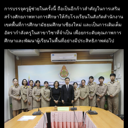
การบรรจุครูผู้ช่วยในครั้งนี้ ถือเป็นอีกก้าวสำคัญในการเสริม
สร้างศักยภาพทางการศึกษาให้กับโรงเรียนในสังกัดสำนักงาน
เขตพื้นที่การศึกษามัธยมศึกษาเชียงใหม่ และเป็นการเติมเต็ม
อัตรากำลังครูในสาขาวิชาที่จำเป็น เพื่อยกระดับคุณภาพการ
ศึกษาและพัฒนาผู้เรียนในพื้นที่อย่างมีประสิทธิภาพต่อไป