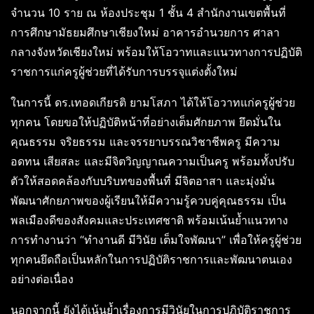
จำนวน 10 ราย ณ ห้องประชุม 1 ชั้น 4 สำนักงานเขตพื้นที่
การศึกษามัธยมศึกษาเชียงใหม่ อาคารอำนวยการ ศาลา
กลางจังหวัดเชียงใหม่ พร้อมให้โอวาทและแนวทางการปฏิบัติ
ราชการแก่ครูผู้ช่วยที่ได้รับการบรรจุแต่งตั้งใหม่
ในการนี้ ดร.เทอดเกียรติ ยามโสภา ได้ให้โอวาทแก่ครูผู้ช่วย
ทุกคน โดยขอให้ปฏิบัติหน้าที่อย่างเต็มศักยภาพ ยึดมั่นใน
คุณธรรม จริยธรรม และจรรยาบรรณวิชาชีพครู มีความ
อดทน เสียสละ และมีจิตวิญญาณความเป็นครู พร้อมทั้งปรับ
ตัวให้สอดคล้องกับบริบทของพื้นที่ มีจิตอาสา และมุ่งมั่น
พัฒนาศักยภาพของผู้เรียนให้มีความรู้ควบคู่คุณธรรม เป็น
พลเมืองดีของสังคมและประเทศชาติ พร้อมเน้นย้ำแนวทาง
การทำงานว่า “ทำงานดี มีวินัย เต็มใจพัฒนา” เพื่อให้ครูผู้ช่วย
ทุกคนยึดถือเป็นหลักในการปฏิบัติราชการและพัฒนาตนเอง
อย่างต่อเนื่อง
นอกจากนี้ ยังได้เน้นย้ำเรื่องการมีวินัยในการปฏิบัติราชการ