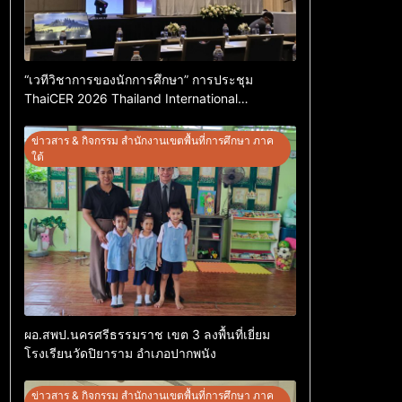
“เวทีวิชาการของนักการศึกษา” การประชุม
ThaiCER 2026 Thailand International
Conference on Education Research (ThaiCER)
2026
ข่าวสาร & กิจกรรม สำนักงานเขตพื้นที่การศึกษา ภาค
ใต้
ผอ.สพป.นครศรีธรรมราช เขต 3 ลงพื้นที่เยี่ยม
โรงเรียนวัดปิยาราม อำเภอปากพนัง
ข่าวสาร & กิจกรรม สำนักงานเขตพื้นที่การศึกษา ภาค