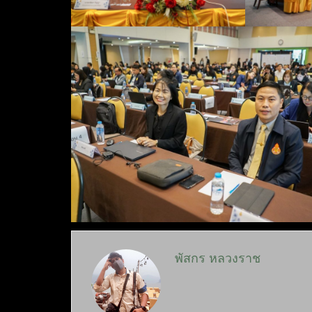
พัสกร หลวงราช