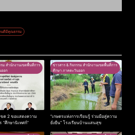
ียนดีมีคุณธรรม
รรม สำนักงานเขตพื้นที่การ
ข่าวสาร & กิจกรรม สำนักงานเขตพื้นที่การ
นออก
ศึกษา ภาคตะวันออก
 เขต 2 ขอแสดงความ
“เกษตรแห่งการเรียนรู้ ร่วมมือสู่ความ
ร “ศึกษานิเทศก์”
ยั่งยืน” โรงเรียนบ้านแสนสุข