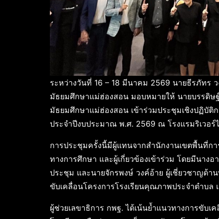
ระหว่างวันที่ 16 – 18 มีนาคม 2569 นายธีรภัทร ว
มัธยมศึกษาแม่ฮ่องสอน มอบหมายให้ นายบรรดิษฐ์ 
มัธยมศึกษาแม่ฮ่องสอน เข้าร่วมประชุมเชิงปฏิบัต
ประจำปีงบประมาณ พ.ศ. 2569 ณ โรงแรมริเวอร์
การประชุมครั้งนี้มีผู้แทนจากสำนักงานเขตพื้นที่
ทางการศึกษา และผู้เกี่ยวข้องเข้าร่วม โดยมีนางอ
ประชุม และนายจักรพงษ์ วงค์อ้าย ผู้เชี่ยวชาญด้านพ
ขับเคลื่อนโครงการโรงเรียนคุณภาพประจำตำบล เป
ผู้ช่วยเลขาธิการ กพฐ. ได้เน้นย้ำแนวทางการขับเค