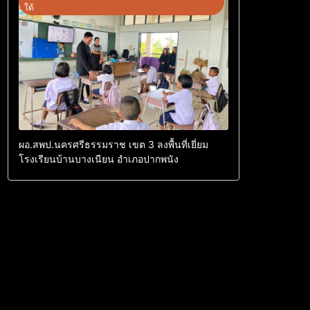
ใต้
ผอ.สพป.นครศรีธรรมราช เขต 3 ลงพื้นที่เยี่ยม
โรงเรียนบ้านบางเนียน อำเภอปากพนัง