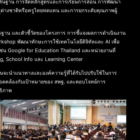
พื้นฐาน การจัดหลักสูตรและการเรียนการสอน การพัฒนา
รูต่างชาติหรือครูไทยทดแทน และการยกระดับคุณภาพผู้
ฐาน และตัวชี้วัดของโครงการ การชี้แจงผลการดำเนินงาน
shop พัฒนาทักษะการใช้เทคโนโลยีดิจิทัลและ AI เพื่อ
่น Google for Education Thailand และหน่วยงานที่
ng, School Info และ Learning Center
อนจะนำแนวทางและองค์ความรู้ที่ได้รับไปปรับใช้ในการ
ให้สอดคล้องกับเป้าหมายของ สพฐ. และตอบโจทย์การ
ธิภาพ