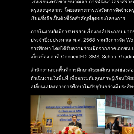
โรงเรียนเครือข่ายขนาดเล็ก การพัฒนาโครงสร้าง
ครูและบุคลากร โดยเฉพาะการเร่งรัดการจัดจ้างค
เรียนซึ่งถือเป็นตัวชี้วัดสำคัญที่สุดของโครงการ
ภายในงานยังมีการบรรยายเรื่ององค์ประกอบ มาตร
ประจำปีงบประมาณ พ.ศ. 2568 รวมถึงการจัด Work
การศึกษา โดยได้รับความร่วมมือจากภาคเอกชน เช
เกี่ยวข้อง อาทิ ConnextED, SMS, School Gradi
สำนักงานเขตพื้นที่การศึกษามัธยมศึกษาแม่ฮ่องส
ดำเนินงานในพื้นที่ เพื่อยกระดับคุณภาพผู้เรียน
เปลี่ยนแปลงทางการศึกษาในปัจจุบันอย่างมีประสิท