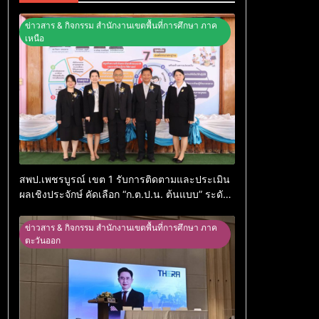
ข่าวสาร & กิจกรรม สำนักงานเขตพื้นที่การศึกษา ภาค
เหนือ
สพป.เพชรบูรณ์ เขต 1 รับการติดตามและประเมิน
ผลเชิงประจักษ์ คัดเลือก “ก.ต.ป.น. ต้นแบบ” ระดับ
ประเทศ รุ่นที่ 3 ประจำปีงบประมาณ พ.ศ. 2569
ข่าวสาร & กิจกรรม สำนักงานเขตพื้นที่การศึกษา ภาค
ตะวันออก