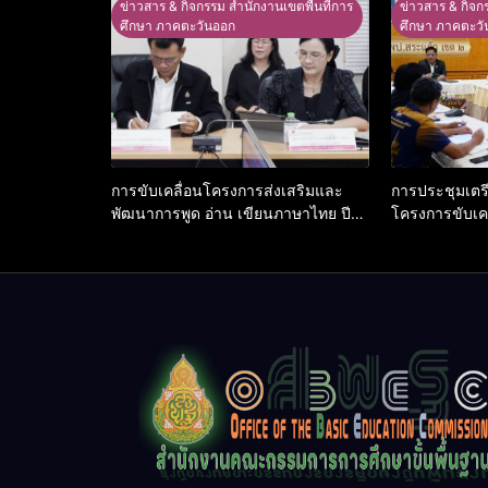
ข่าวสาร & กิจกรรม สำนักงานเขตพื้นที่การ
ข่าวสาร & กิจก
ศึกษา ภาคตะวันออก
ศึกษา ภาคตะวั
การขับเคลื่อนโครงการส่งเสริมและ
การประชุมเตร
พัฒนาการพูด อ่าน เขียนภาษาไทย ปี
โครงการขับเค
การศึกษา 2569 ครั้งที่ 2/2569
นักเรียน ระดับ
ศึกษา ประจำปี