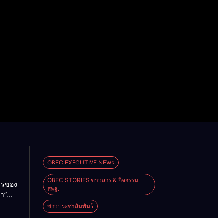
OBEC EXECUTIVE NEWs
OBEC STORIES ข่าวสาร & กิจกรรม
การของ
สพฐ.
ษา”
ม
ข่าวประชาสัมพันธ์
2026