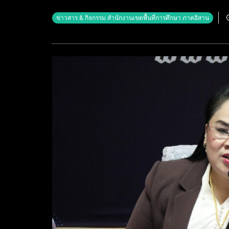
ข่าวสาร & กิจกรรม สำนักงานเขตพื้นที่การศึกษา ภาคอิสาน