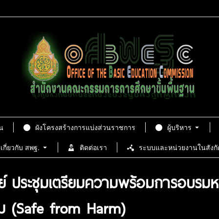
น
ผังโครงสร้างการแบ่งส่วนราชการ
ผู้บริหาร
เกี่ยวกับ สพฐ.
ติดต่อเรา
ระบบและหน่วยงานในสังกั
รัมย์ ประชุมเตรียมความพร้อมการอบรม
ม (Safe from Harm)