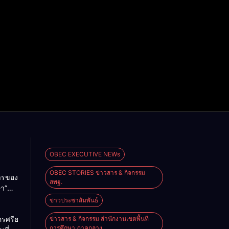
OBEC EXECUTIVE NEWs
OBEC STORIES ข่าวสาร & กิจกรรม
การของ
สพฐ.
ษา”
ม
ข่าวประชาสัมพันธ์
2026
ครศรีธรรมราช
ข่าวสาร & กิจกรรม สำนักงานเขตพื้นที่
การศึกษา ภาคกลาง