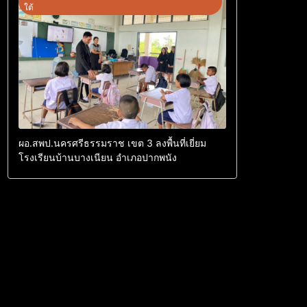
ใต้
ผอ.สพป.นครศรีธรรมราช เขต 3 ลงพื้นที่เยี่ยม
โรงเรียนบ้านบางเนียน อำเภอปากพนัง