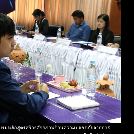
อบรมหลักสูตรสร้างศักยภาพด้านความปลอดภัยจากการ