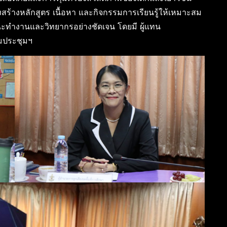
้างหลักสูตร เนื้อหา และกิจกรรมการเรียนรู้ให้เหมาะสม
ทำงานและวิทยากรอย่างชัดเจน โดยมี ผู้แทน
่วมประชุมฯ