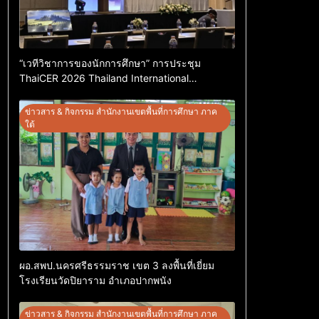
“เวทีวิชาการของนักการศึกษา” การประชุม
ThaiCER 2026 Thailand International
Conference on Education Research (ThaiCER)
2026
ข่าวสาร & กิจกรรม สำนักงานเขตพื้นที่การศึกษา ภาค
ใต้
ผอ.สพป.นครศรีธรรมราช เขต 3 ลงพื้นที่เยี่ยม
โรงเรียนวัดปิยาราม อำเภอปากพนัง
ข่าวสาร & กิจกรรม สำนักงานเขตพื้นที่การศึกษา ภาค