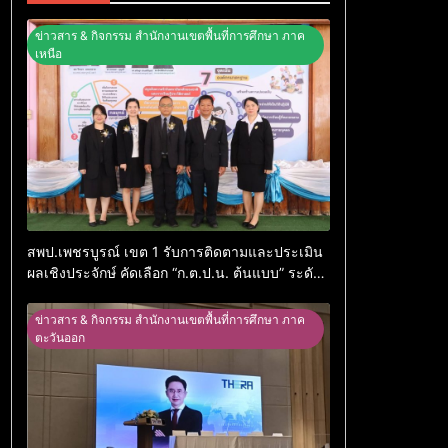
ข่าวสาร & กิจกรรม สำนักงานเขตพื้นที่การศึกษา ภาค
เหนือ
สพป.เพชรบูรณ์ เขต 1 รับการติดตามและประเมิน
ผลเชิงประจักษ์ คัดเลือก “ก.ต.ป.น. ต้นแบบ” ระดับ
ประเทศ รุ่นที่ 3 ประจำปีงบประมาณ พ.ศ. 2569
ข่าวสาร & กิจกรรม สำนักงานเขตพื้นที่การศึกษา ภาค
ตะวันออก