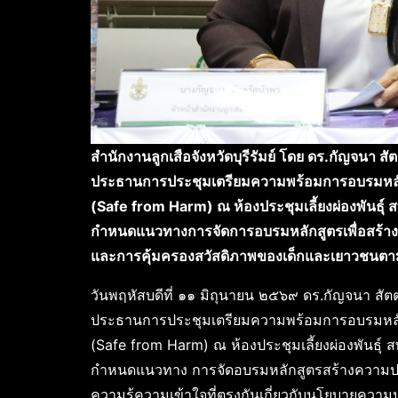
สำนักงานลูกเสือจังหวัดบุรีรัมย์ โดย ดร.กัญจนา สัต
ประธานการประชุมเตรียมความพร้อมการอบรมหลั
(Safe from Harm) ณ ห้องประชุมเลี้ยงผ่องพันธุ์ ส
กำหนดแนวทางการจัดการอบรมหลักสูตรเพื่อสร้างค
และการคุ้มครองสวัสดิภาพของเด็กและเยาวชน
วันพฤหัสบดีที่ ๑๑ มิถุนายน ๒๕๖๙ ดร.กัญจนา สัตตร
ประธานการประชุมเตรียมความพร้อมการอบรมหลั
(Safe from Harm) ณ ห้องประชุมเลี้ยงผ่องพันธุ์ ส
กำหนดแนวทาง การจัดอบรมหลักสูตรสร้างความปอ
ความรู้ความเข้าใจที่ตรงกันเกี่ยวกับนโยบายคว