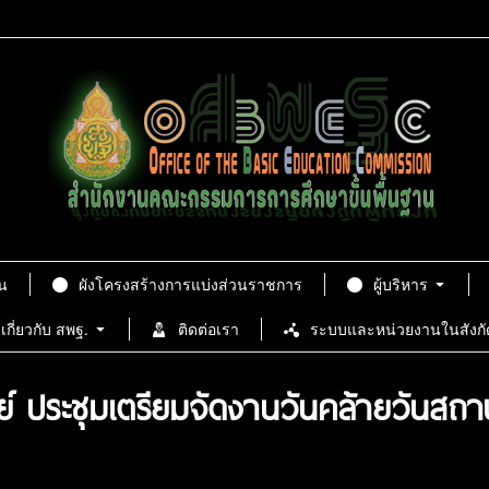
น
ผังโครงสร้างการแบ่งส่วนราชการ
ผู้บริหาร
เกี่ยวกับ สพฐ.
ติดต่อเรา
ระบบและหน่วยงานในสังกั
ัมย์ ประชุมเตรียมจัดงานวันคล้ายวันสถ