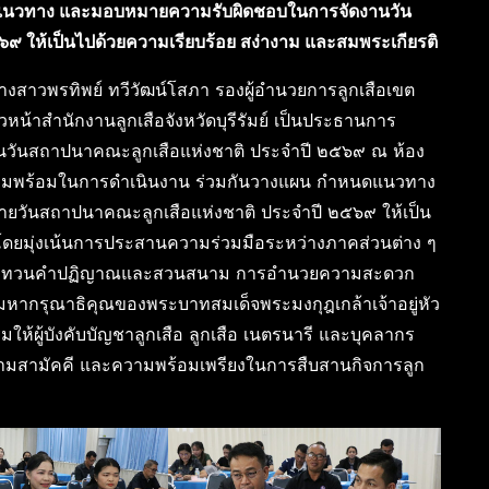
แนวทาง และมอบหมายความรับผิดชอบในการจัดงานวัน
๙ ให้เป็นไปด้วยความเรียบร้อย สง่างาม และสมพระเกียรติ
างสาวพรทิพย์ ทวีวัฒน์โสภา รองผู้อำนวยการลูกเสือเขต
ัวหน้าสำนักงานลูกเสือจังหวัดบุรีรัมย์ เป็นประธานการ
วันสถาปนาคณะลูกเสือแห่งชาติ ประจำปี ๒๕๖๙ ณ ห้อง
ยมความพร้อมในการดำเนินงาน ร่วมกันวางแผน กำหนดแนวทาง
วันสถาปนาคณะลูกเสือแห่งชาติ ประจำปี ๒๕๖๙ ให้เป็น
โดยมุ่งเน้นการประสานความร่วมมือระหว่างภาคส่วนต่าง ๆ
การทบทวนคำปฏิญาณและสวนสนาม การอำนวยความสะดวก
หากรุณาธิคุณของพระบาทสมเด็จพระมงกุฎเกล้าเจ้าอยู่หัว
เสริมให้ผู้บังคับบัญชาลูกเสือ ลูกเสือ เนตรนารี และบุคลากร
วามสามัคคี และความพร้อมเพรียงในการสืบสานกิจการลูก