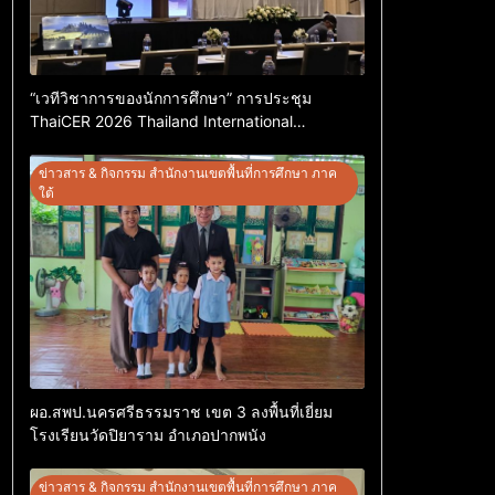
“เวทีวิชาการของนักการศึกษา” การประชุม
ThaiCER 2026 Thailand International
Conference on Education Research (ThaiCER)
2026
ข่าวสาร & กิจกรรม สำนักงานเขตพื้นที่การศึกษา ภาค
ใต้
ผอ.สพป.นครศรีธรรมราช เขต 3 ลงพื้นที่เยี่ยม
โรงเรียนวัดปิยาราม อำเภอปากพนัง
ข่าวสาร & กิจกรรม สำนักงานเขตพื้นที่การศึกษา ภาค