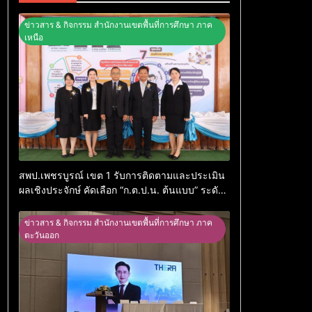
ข่าวสาร & กิจกรรม สำนักงานเขตพื้นที่การศึกษา ภาค
เหนือ
สพป.เพชรบูรณ์ เขต 1 รับการติดตามและประเมิน
ผลเชิงประจักษ์ คัดเลือก “ก.ต.ป.น. ต้นแบบ” ระดับ
ประเทศ รุ่นที่ 3 ประจำปีงบประมาณ พ.ศ. 2569
ข่าวสาร & กิจกรรม สำนักงานเขตพื้นที่การศึกษา ภาค
ตะวันออก