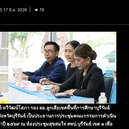
17 มิ.ย. 2026
78
 ทวีวัฒน์โสภา รอง ผอ.ลูกเสือเขตพื้นที่การศึกษาบุรีรัมย์
จังหวัดบุรีรัมย์ เป็นประธานการประชุมคณะกรรมการดำเนิน
ี ๒๕๖๙ ณ ห้องประชุมสุขสมใจ สพป.บุรีรัมย์ เขต ๑ เพื่อ