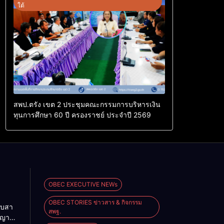
ใต้
สพป.ตรัง เขต 2 ประชุมคณะกรรมการบริหารเงิน
ทุนการศึกษา 60 ปี ครองราชย์ ประจำปี 2569
OBEC EXECUTIVE NEWs
OBEC STORIES ข่าวสาร & กิจกรรม
ืบสา
สพฐ.
ญญา