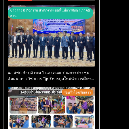
ข่าวสาร & กิจกรรม สำนักงานเขตพื้นที่การศึกษา ภาคอิ
สาน
ผอ.สพป.ชัยภูมิ เขต 1 และคณะ ร่วมการประชุม
สัมมนาทางวิชาการ “ผู้บริหารยุคใหม่นำการศึกษา
ไทยสู่อนาคต” ประจำเขตตรวจราชการที่ 13
รอบรั้วโรงเรียนเรา