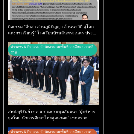
กิจกรรม “สืบสา สานภูมิปัญญา ล้านนาวิถี สู่โลก
แห่งการเรียนรู้” โรงเรียนบ้านสันพระเนตร ประจำ
ปีการศึกษา 2569
ข่าวสาร & กิจกรรม สำนักงานเขตพื้นที่การศึกษา ภาคอิ
สาน
สพป.บุรีรัมย์ เขต ๑ ร่วมประชุมสัมมนา “ผู้บริหาร
ยุคใหม่ นำการศึกษาไทยสู่อนาคต” เขตตรวจ
ราชการที่ ๑๓
ข่าวสาร & กิจกรรม สำนักงานเขตพื้นที่การศึกษา ภาค