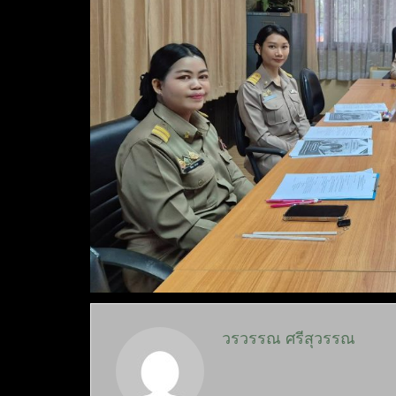
วรวรรณ ศรีสุวรรณ