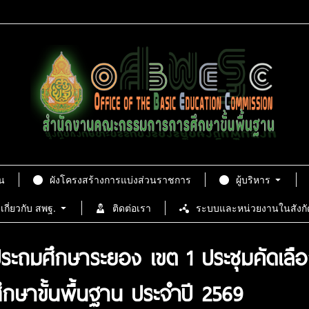
น
ผังโครงสร้างการแบ่งส่วนราชการ
ผู้บริหาร
เกี่ยวกับ สพฐ.
ติดต่อเรา
ระบบและหน่วยงานในสังกั
ระถมศึกษาระยอง เขต 1 ประชุมคัดเลือก
ษาขั้นพื้นฐาน ประจำปี 2569