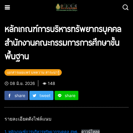
หลักเกณฑ์การบริหารทรัพยากรบุคคล
สำนักงานคณะกรรมการการศึกษาขั้น
พื้นฐาน
เอกสารเผยแพร่ บทความ สาระน่ารู้
08 มิ.ย. 2026
148
share
tweet
share
รายละเอียดดังไฟล์แนบ
1. หลักเกณฑ์การบริหารทรัพยากรบุคคล สพฐ.
ดาวน์โหลด