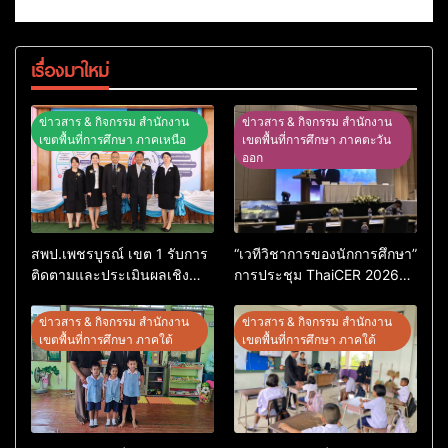
เรื่องมาใหม่
ข่าวสาร & กิจกรรม สำนักงาน
ข่าวสาร & กิจกรรม สำนักงาน
เขตพื้นที่การศึกษา ภาคเหนือ
เขตพื้นที่การศึกษา ภาคตะวัน
ออก
สพป.เพชรบูรณ์ เขต 1 รับการ
“เวทีวิชาการของนักการศึกษา”
ติดตามและประเมินผลเชิง
การประชุม ThaiCER 2026
ประจักษ์ คัดเลือก “ก.ต.ป.น.
Thailand International
ต้นแบบ” ระดับประเทศ รุ่นที่ 3
Conference on Education
ข่าวสาร & กิจกรรม สำนักงาน
ข่าวสาร & กิจกรรม สำนักงาน
ประจำปีงบประมาณ พ.ศ.
Research (ThaiCER) 2026
เขตพื้นที่การศึกษา ภาคใต้
เขตพื้นที่การศึกษา ภาคใต้
2569