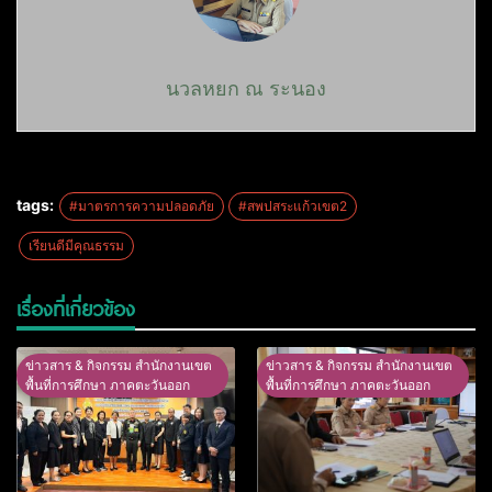
นวลหยก ณ ระนอง
tags:
#มาตรการความปลอดภัย
#สพปสระแก้วเขต2
เรียนดีมีคุณธรรม
เรื่องที่เกี่ยวข้อง
ข่าวสาร & กิจกรรม สำนักงานเขต
ข่าวสาร & กิจกรรม สำนักงานเขต
พื้นที่การศึกษา ภาคตะวันออก
พื้นที่การศึกษา ภาคตะวันออก