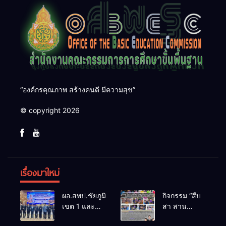
“องค์กรคุณภาพ สร้างคนดี มีความสุข”
© copyright 2026
เรื่องมาใหม่
ผอ.สพป.ชัยภูมิ
กิจกรรม “สืบ
เขต 1 และ
สา สาน
คณะ ร่วมการ
ภูมิปัญญา