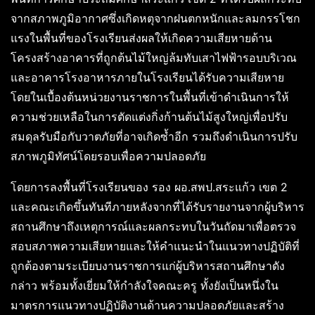
จากสภาพภูมิอากาศซึ่งเกิดหตุจากฝนตกหนักและลมกรรโชก
แรงในพื้นที่ของโรงเรียนส่งผลให้เกิดความเสียหายด้าน
โครงสร้างอาคารที่ถูกต้นไม้ใหญ่ล้มทับเสาไฟฟ้ารอบบริเวณ
และอาคารโรงอาหารภายในโรงเรียนได้รับความเสียหาย
โดยในเบื้องต้นหน่วยงานราชการในพื้นที่เข้าดำเนินการให้
ความช่วยเหลือในการตัดแต่งกิ่งก้านต้นไม้สูงใหญ่เพื่อปรับ
สมดุลรับมือกับวาตภัยที่อาจเกิดซ้ำอีก รวมถึงดำเนินการปรับ
สภาพภูมิทัศน์โดยรอบเพื่อความปลอดภัย
โดยการลงพื้นที่โรงเรียนของ รอง ผอ.สพป.สระแก้ว เขต 2
และคณะเกิดขึ้นทันทีภายหลังจากที่ได้รับรายงานจากผู้บริหาร
สถานศึกษาถึงเหตุการณ์และผลกระทบในวันถัดมาเพื่อตรวจ
สอบสภาพความเสียหายและให้คำแนะนำในแนวทางปฏิบัติที่
ถูกต้องตามระเบียบงานราชการแก่ผู้บริหารสถานศึกษาดัง
กล่าว พร้อมทั้งเยี่ยมให้กำลังใจคณะครู ทั้งยังเป็นหนึ่งใน
มาตรการแนวทางปฏิบัติงานด้านความปลอดภัยและสร้าง