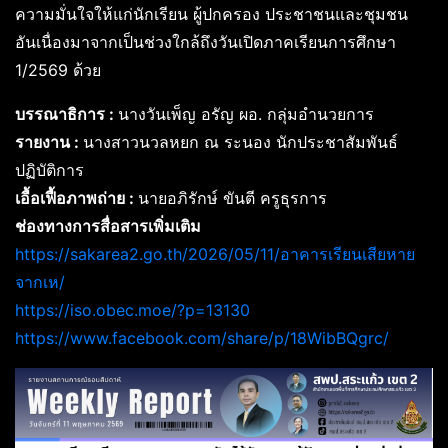
ความมั่นใจให้แก่นักเรียน ผู้ปกครอง ประชาชนและชุมชน
อันเนื่องมาจากเป็นช่วงใกล้ถึงวันเปิดภาคเรียนการศึกษา
1/2569 ด้วย
บรรณาธิการ :
นางวันเพ็ญ อรัญ ผอ. กลุ่มอำนวยการ
รายงาน :
นางสาวนวลหยก ณ ระนอง นักประชาสัมพันธ์
ปฏิบัติการ
เอื้อเฟื้อภาพถ่าย :
นายอภิรักษ์ ขันตี ครูธุรการ
ช่องทางการสื่อสารเพิ่มเติม
https://sakarea2.go.th/2026/05/11/อาคารเรียนเสียหาย
จากเห/
https://iso.obec.moe/?p=13130
https://www.facebook.com/share/p/18WibBQgrc/