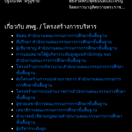
ปฐมนิเทศ “ครูผู้ช่วย”
พิธีสวดพระพุทธมนต์และเจริญ
จิตตภาวนาอุทิศถวายพระราช
กุศลแด่สมเด็จพระนางเจ้าสิริกิติ์
พระบรมราชินีนาถ พระบรมราช
เกี่ยวกับ สพฐ. / โครงสร้างการบริหาร
ชนนีพันปีหลวง และอุทิศถวาย
พระกุศลแด่สมเด็จพระเจ้าลูกเธอ
ติดต่อ สำนักงานคณะกรรมการการศึกษาขั้นพื้นฐาน
เจ้าฟ้าพัชรกิติยาภา นเรนทิรา
ที่ปรึกษา สำนักงานคณะกรรมการการศึกษาขั้นพื้นฐาน
เทพยวดี กรมหลวงราชสาริณีสิริ
ผู้เชี่ยวชาญ สำนักงานคณะกรรมการการศึกษาขั้นพื้นฐาน
พัชร มหาวัชรราชธิดา
การมอบหมายให้ผู้บริหารระดับสูงดูแลสำนัก/กลุ่ม ของ
สำนักงานคณะการการศึกษาขั้นพื้นฐาน
โครงสร้างการบริหารงาน สำนักงานคณะกรรมการการศึกษา
ขั้นพื้นฐาน
ผังโครงสร้างการแบ่งส่วนราชการ สำนักงานคณะกรรมการ
การศึกษาขั้นพื้นฐาน
โครงสร้างการแบ่งส่วนราชการสำนักงานคณะกรรมการศึกษา
ขั้นพื้นฐาน
ผู้ช่วยเลขาธิการคณะกรรมการการศึกษาขั้นพื้นฐาน
เลขาธิการคณะกรรมการการศึกษาขั้นพื้นฐาน
อำนาจหน้าที่ตามกฎหมายสำนักงานคณะกรรมการการศึกษา
ขั้นพื้นฐาน
ผู้บริหารระดับสูง