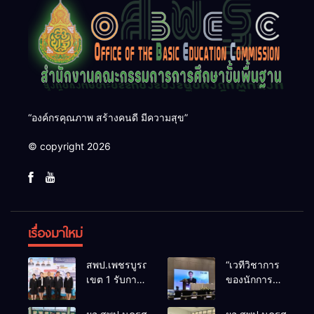
“องค์กรคุณภาพ สร้างคนดี มีความสุข”
© copyright 2026
เรื่องมาใหม่
สพป.เพชรบูรณ์
“เวทีวิชาการ
เขต 1 รับการ
ของนักการ
ติดตามและ
ศึกษา” การ
ประเมินผล
ประชุม