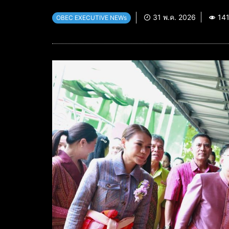
31 พ.ค. 2026
14
OBEC EXECUTIVE NEWs