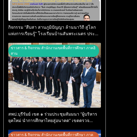
กิจกรรม “สืบสา สานภูมิปัญญา ล้านนาวิถี สู่โลก
แห่งการเรียนรู้” โรงเรียนบ้านสันพระเนตร ประจำ
ปีการศึกษา 2569
ข่าวสาร & กิจกรรม สำนักงานเขตพื้นที่การศึกษา ภาคอิ
สาน
สพป.บุรีรัมย์ เขต ๑ ร่วมประชุมสัมมนา “ผู้บริหาร
ยุคใหม่ นำการศึกษาไทยสู่อนาคต” เขตตรวจ
ราชการที่ ๑๓
ข่าวสาร & กิจกรรม สำนักงานเขตพื้นที่การศึกษา ภาค