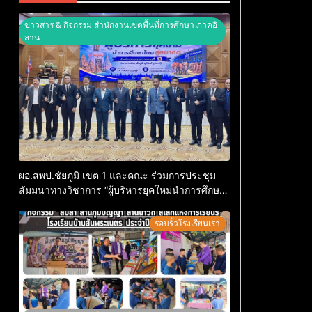
ข่าวสาร & กิจกรรม สำนักงานเขตพื้นที่การศึกษา ภาคอิ
สาน
ผอ.สพป.ชัยภูมิ เขต 1 และคณะ ร่วมการประชุม
สัมมนาทางวิชาการ “ผู้บริหารยุคใหม่นำการศึกษา
ไทยสู่อนาคต” ประจำเขตตรวจราชการที่ 13
รอบรั้วโรงเรียนเรา