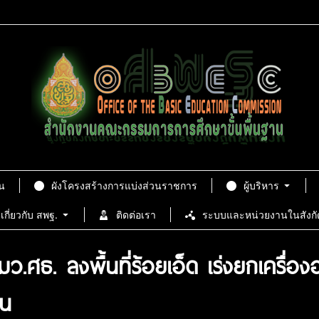
น
ผังโครงสร้างการแบ่งส่วนราชการ
ผู้บริหาร
เกี่ยวกับ สพฐ.
ติดต่อเรา
ระบบและหน่วยงานในสังกั
ศธ. ลงพื้นที่ร้อยเอ็ด เร่งยกเครื่อง
อน