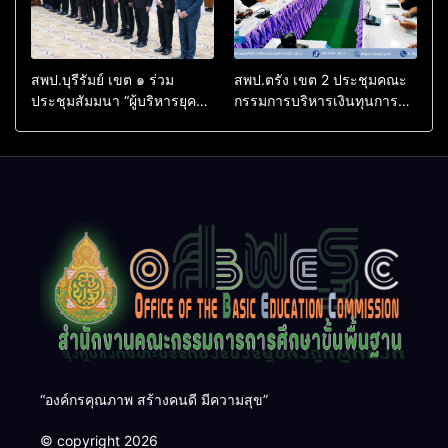
สพป.บุรีรัมย์ เขต ๑ ร่วม
สพป.ตรัง เขต 2 ประชุมคณะ
ประชุมสัมมนา “ผู้บริหารยุค
กรรมการบริหารเงินทุนการ
ใหม่ นำการศึกษาไทยสู่
ศึกษา 60 ปี ครองราชย์
อนาคต” เขตตรวจราชการที่
ประจำปี 2569
๑๓
“องค์กรคุณภาพ สร้างคนดี มีความสุข”
© copyright 2026