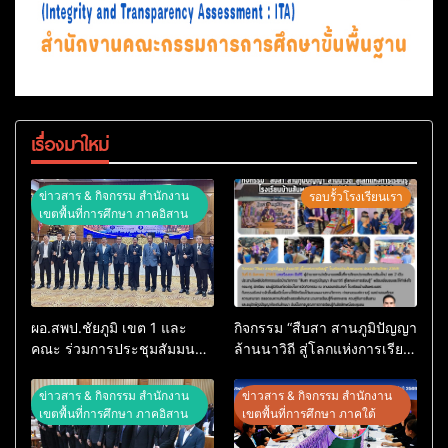
เรื่องมาใหม่
ข่าวสาร & กิจกรรม สำนักงาน
รอบรั้วโรงเรียนเรา
เขตพื้นที่การศึกษา ภาคอิสาน
ผอ.สพป.ชัยภูมิ เขต 1 และ
กิจกรรม “สืบสา สานภูมิปัญญา
คณะ ร่วมการประชุมสัมมนา
ล้านนาวิถี สู่โลกแห่งการเรียน
ทางวิชาการ “ผู้บริหารยุคใหม่
รู้” โรงเรียนบ้านสันพระเนตร
นำการศึกษาไทยสู่อนาคต”
ประจำปีการศึกษา 2569
ข่าวสาร & กิจกรรม สำนักงาน
ข่าวสาร & กิจกรรม สำนักงาน
ประจำเขตตรวจราชการที่ 13
เขตพื้นที่การศึกษา ภาคอิสาน
เขตพื้นที่การศึกษา ภาคใต้