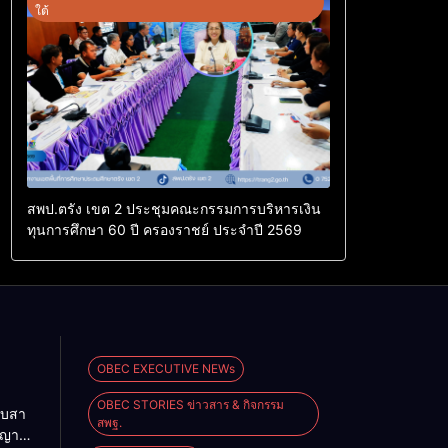
ใต้
สพป.ตรัง เขต 2 ประชุมคณะกรรมการบริหารเงิน
ทุนการศึกษา 60 ปี ครองราชย์ ประจำปี 2569
OBEC EXECUTIVE NEWs
OBEC STORIES ข่าวสาร & กิจกรรม
ืบสา
สพฐ.
ญญา