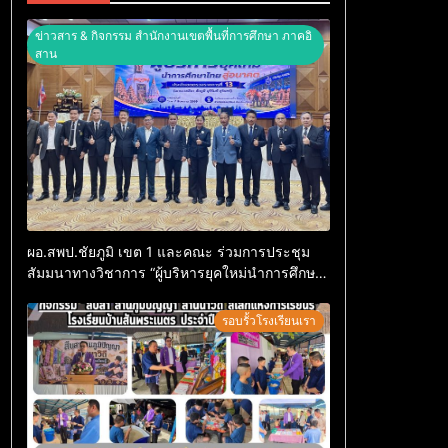
ข่าวสาร & กิจกรรม สำนักงานเขตพื้นที่การศึกษา ภาคอิ
สาน
ผอ.สพป.ชัยภูมิ เขต 1 และคณะ ร่วมการประชุม
สัมมนาทางวิชาการ “ผู้บริหารยุคใหม่นำการศึกษา
ไทยสู่อนาคต” ประจำเขตตรวจราชการที่ 13
รอบรั้วโรงเรียนเรา