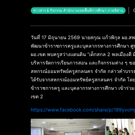
ข่าวสาร & กิจกรรม สำนักงานเขตพื้นที่การศึกษา ภาคอิสาน
วันที่ 17 มิถุนายน 2569 นายสกุณ แก้วพิกุล ผอ
พัฒนาข้าราชการครูและบุคลากรทางการศึกษา ศูนย์
ผอ.เขต พบครูสว่างแดนดิน “เด็กสกล 2 พลเมืองดี
บริหารจัดการเรียนการสอน และกิจกรรมต่าง ๆ ขอ
สหกรณ์ออมทรัพย์ครูสกลนคร จำกัด กล่าวคำบรรยา
ได้รับจากสหกรณ์ออมทรัพย์ครูสกลนคร จำกัด โดย
ข้าราชการครู และบุคลากรทางการศึกษา เข้าร่วม
เขต 2
https://www.facebook.com/share/p/199yvoH