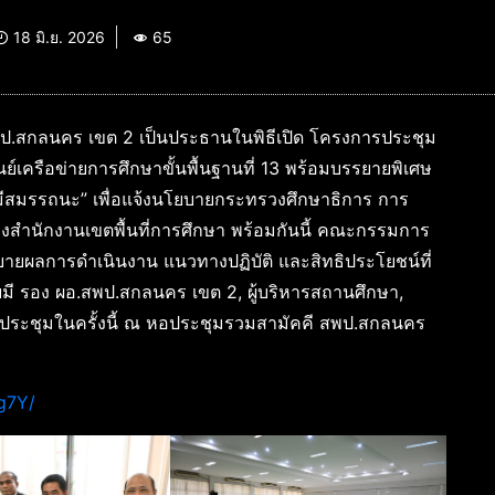
18 มิ.ย. 2026
65
.สพป.สกลนคร เขต 2 เป็นประธานในพิธีเปิด โครงการประชุม
เครือข่ายการศึกษาขั้นพื้นฐานที่ 13 พร้อมบรรยายพิเศษ
 มีสมรรถนะ” เพื่อแจ้งนโยบายกระทรวงศึกษาธิการ การ
งสำนักงานเขตพื้นที่การศึกษา พร้อมกันนี้ คณะกรรมการ
ยผลการดำเนินงาน แนวทางปฏิบัติ และสิทธิประโยชน์ที่
มี รอง ผอ.สพป.สกลนคร เขต 2, ผู้บริหารสถานศึกษา,
ประชุมในครั้งนี้ ณ หอประชุมรวมสามัคคี สพป.สกลนคร
g7Y/