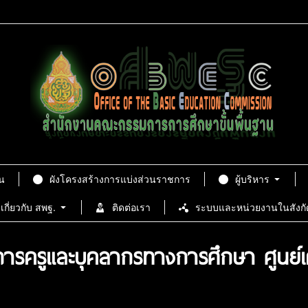
น
ผังโครงสร้างการแบ่งส่วนราชการ
ผู้บริหาร
เกี่ยวกับ สพฐ.
ติดต่อเรา
ระบบและหน่วยงานในสังกั
รครูและบุคลากรทางการศึกษา ศูนย์เค