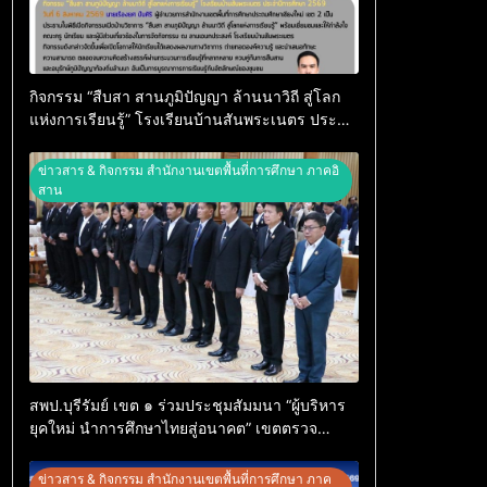
กิจกรรม “สืบสา สานภูมิปัญญา ล้านนาวิถี สู่โลก
แห่งการเรียนรู้” โรงเรียนบ้านสันพระเนตร ประจำ
ปีการศึกษา 2569
ข่าวสาร & กิจกรรม สำนักงานเขตพื้นที่การศึกษา ภาคอิ
สาน
สพป.บุรีรัมย์ เขต ๑ ร่วมประชุมสัมมนา “ผู้บริหาร
ยุคใหม่ นำการศึกษาไทยสู่อนาคต” เขตตรวจ
ราชการที่ ๑๓
ข่าวสาร & กิจกรรม สำนักงานเขตพื้นที่การศึกษา ภาค