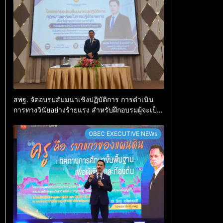
สพฐ. จัดอบรมสัมมนาเชิงปฏิบัติการ การดำเนิน
การทางวินัยอย่างร้ายแรง สำหรับฝึกอบรมผู้จะเป็น
กรรมการสอบสวน (ตามหลักสูตร ก.ค.ศ.)
OBEC EXECUTIVE NEWs