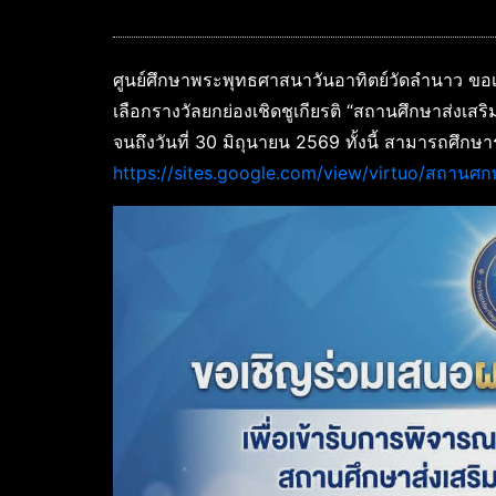
ศูนย์ศึกษาพระพุทธศาสนาวันอาทิตย์วัดลำนาว ขอ
เลือกรางวัลยกย่องเชิดชูเกียรติ “สถานศึกษาส่งเสริ
จนถึงวันที่ 30 มิถุนายน 2569 ทั้งนี้ สามารถศึกษา
https://sites.google.com/view/virtuo/สถาน