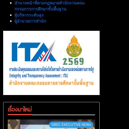
อำนาจหน้าที่ตามกฎหมายสำนักงานคณะ
กรรมการการศึกษาขั้นพื้นฐาน
ผู้บริหารระดับสูง
ผู้อำนวยการสำนัก
เรื่องมาใหม่
OBEC EXECUTIVE NEWs