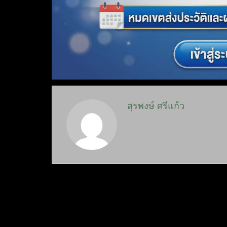
สุรพงษ์ ศรีแก้ว