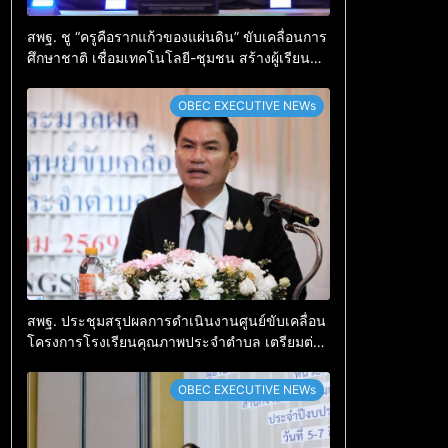
สพฐ. ชู “ครูคือรากแก้วของแผ่นดิน” ขับเคลื่อนการ
ศึกษาชาติ เชื่อมเทคโนโลยี-ชุมชน สร้างผู้เรียน
เต็มศักยภาพ
OBEC EXECUTIVE NEWs
สพฐ. ประชุมสรุปผลการดำเนินงานศูนย์ขับเคลื่อน
โครงการโรงเรียนคุณภาพประจำตำบล เตรียมต่อย
อดสู่การขับเคลื่อนคุณภาพการศึกษาปี 2570
OBEC EXECUTIVE NEWs