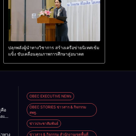
ปลุกพลังผู้นำทางวิชาการ สร้างเครือข่ายนิเทศเข้ม
แข็ง ขับเคลื่อนคุณภาพการศึกษาสู่อนาคต
OBEC EXECUTIVE NEWs
OBEC STORIES ข่าวสาร & กิจกรรม
ูคือ
สพฐ.
งแผ่น
ื่อน
ข่าวประชาสัมพันธ์
าติ
้นำทาง
ข่าวสาร & กิจกรรม สำนักงานเขตพื้นที่