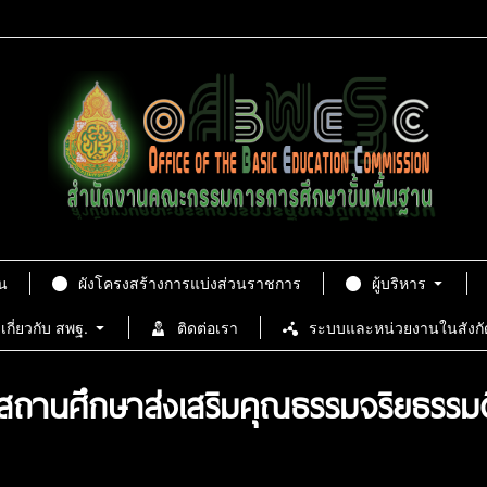
น
ผังโครงสร้างการแบ่งส่วนราชการ
ผู้บริหาร
เกี่ยวกับ สพฐ.
ติดต่อเรา
ระบบและหน่วยงานในสังกั
 “สถานศึกษาส่งเสริมคุณธรรมจริยธรรมด