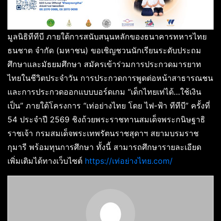
มูลนิธิทีทีบี ภายใต้การสนับสนุนหลักของธนาคารทหารไทย
ธนชาต จำกัด (มหาชน) ขอเชิญชวนนักเรียนระดับประถม
ศึกษาและมัธยมศึกษา สมัครเข้าร่วมการประกวดมารยาท
ไทยในชีวิตประจำวัน การประกวดการพูดต่อหน้าสาธารณชน
และการประกวดออกแบบบอร์ดเกม “เด็กไทยเท่ได้…ใช้เงิน
เป็น” ภายใต้โครงการ “เท่อย่างไทย โดย ไฟ-ฟ้า ทีทีบี” ครั้งที่
54 ประจำปี 2569 ชิงถ้วยพระราชทานสมเด็จพระกนิษฐาธิ
ราชเจ้า กรมสมเด็จพระเทพรัตนราชสุดาฯ สยามบรมราช
กุมารี พร้อมทุนการศึกษา ทั้งนี้ สามารถศึกษารายละเอียด
เพิ่มเติมได้ทางเว็บไซต์
https://เท่อย่างไทย.com/