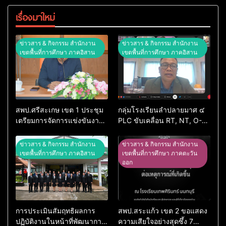
เรื่องมาใหม่
ข่าวสาร & กิจกรรม สำนักงาน
ข่าวสาร & กิจกรรม สำนักงาน
เขตพื้นที่การศึกษา ภาคอิสาน
เขตพื้นที่การศึกษา ภาคอิสาน
สพป.ศรีสะเกษ เขต 1 ประชุม
กลุ่มโรงเรียนลำปลายมาศ ๔
เตรียมการจัดการแข่งขันงาน
PLC ขับเคลื่อน RT, NT, O-
ศิลปหัตถกรรมนักเรียน ครั้งที่
NET ผ่านระบบ Online
74 ปีการศึกษา 2569
ข่าวสาร & กิจกรรม สำนักงาน
ข่าวสาร & กิจกรรม สำนักงาน
เขตพื้นที่การศึกษา ภาคอิสาน
เขตพื้นที่การศึกษา ภาคตะวัน
ออก
การประเมินสัมฤทธิผลการ
สพป.สระแก้ว เขต 2 ขอแสดง
ปฏิบัติงานในหน้าที่พัฒนาการ
ความเสียใจอย่างสุดซึ้ง 7