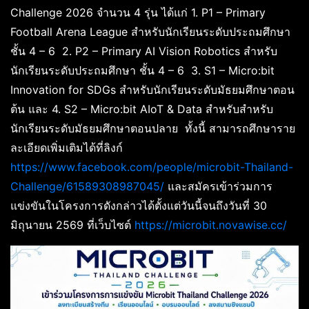
Challenge 2026 จำนวน 4 รุ่น ได้แก่ 1. P1 – Primary
Football Arena League สำหรับนักเรียนระดับประถมศึกษา
ชั้น 4 – 6 2. P2 – Primary AI Vision Robotics สำหรับ
นักเรียนระดับประถมศึกษา ชั้น 4 – 6 3. S1 – Micro:bit
Innovation for SDGs สำหรับนักเรียนระดับมัธยมศึกษาตอน
ต้น และ 4. S2 – Micro:bit AIoT & Data สำหรับสำหรับ
นักเรียนระดับมัธยมศึกษาตอนปลาย ทั้งนี้ สามารถศึกษาราย
ละเอียดเพิ่มเติมได้ที่ลิงก์
https://www.facebook.com/people/microbit-Thailand-
Challenge/61589308987045/
และสมัครเข้าร่วมการ
แข่งขันในโครงการดังกล่าวได้ตั้งแต่วันนี้จนถึงวันที่ 30
มิถุนายน 2569 ที่เว็บไซต์
https://microbit.novawise.cc/