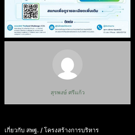
สุรพงษ์ ศรีแก้ว
เกี่ยวกับ สพฐ. / โครงสร้างการบริหาร