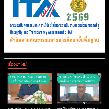
เรื่องมาใหม่
ข่าวสาร & กิจกรรม สำนักงาน
ข่าวสาร & กิจกรรม สำนักงาน
เขตพื้นที่การศึกษา ภาคอิสาน
เขตพื้นที่การศึกษา ภาคอิสาน
สพป.ศรีสะเกษ เขต 1 ประชุม
กลุ่มโรงเรียนลำปลายมาศ ๔