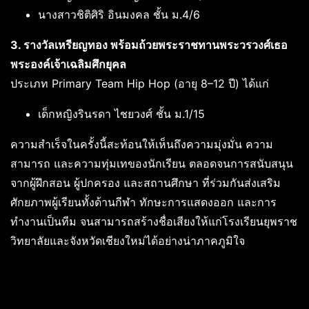
นางสาวชิติศิริ อินมงคล ชั้น ม.4/6
3. รางวัลเหรียญทอง พร้อมถ้วยพระราชทานพระวรวงศ์เธอ
พระองค์เจ้าเฉลิมศึกยุคล
ประเภท Primary Team Hip Hop (อายุ 8–12 ปี) ได้แก่
เด็กหญิงรินรดา ไชยวงศ์ ชั้น ม.1/15
ความสำเร็จในครั้งนี้สะท้อนให้เห็นถึงความมุ่งมั่น ความ
สามารถ และความทุ่มเทของนักเรียน ตลอดจนการสนับสนุน
จากผู้ฝึกสอน ผู้ปกครอง และสถานศึกษา ที่ร่วมกันส่งเสริม
ศักยภาพผู้เรียนทั้งด้านกีฬา ทักษะการแสดงออก และการ
ทำงานเป็นทีม จนสามารถสร้างชื่อเสียงให้แก่โรงเรียนยุพราช
วิทยาลัยและจังหวัดเชียงใหม่ได้อย่างน่าภาคภูมิใจ