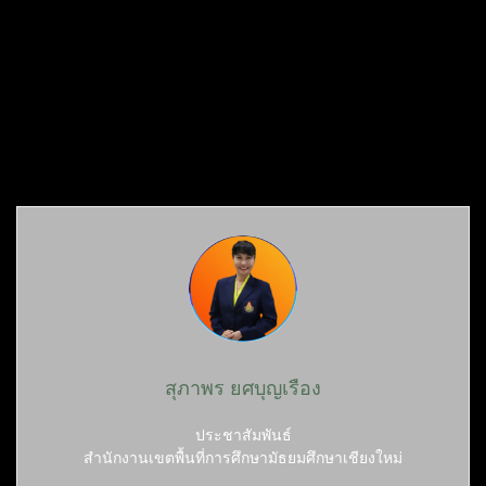
สุภาพร ยศบุญเรือง
ประชาสัมพันธ์
สำนักงานเขตพื้นที่การศึกษามัธยมศึกษาเชียงใหม่