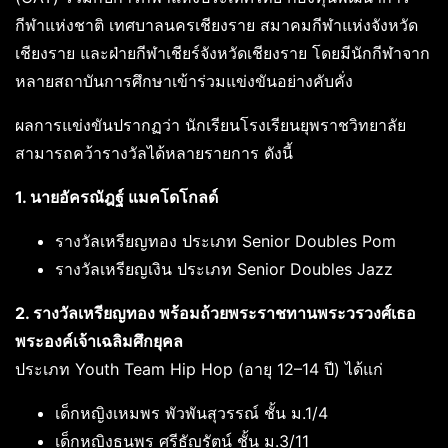
กีฬาแห่งชาติ เทศบาลนครเชียงราย สมาคมกีฬาแห่งจังหวัด
เชียงราย และฝ่ายกีฬาเชียร์จังหวัดเชียงราย โดยมีนักกีฬาจาก
หลายสถาบันการศึกษาเข้าร่วมแข่งขันอย่างคับคั่ง
ผลการแข่งขันปรากฏว่า นักเรียนโรงเรียนยุพราชวิทยาลัย
สามารถคว้ารางวัลได้หลายรายการ ดังนี้
1. นายอัครณัฎฐ์ แมคโดโกลด์
รางวัลเหรียญทอง ประเภท Senior Doubles Pom
รางวัลเหรียญเงิน ประเภท Senior Doubles Jazz
2. รางวัลเหรียญทอง พร้อมถ้วยพระราชทานพระวรวงศ์เธอ
พระองค์เจ้าเฉลิมศึกยุคล
ประเภท Youth Team Hip Hop (อายุ 12–14 ปี) ได้แก่
เด็กหญิงเหมพร พัวพันสุวรรณ์ ชั้น ม.1/4
เด็กหญิงธนพร ศรีธัญรัตน์ ชั้น ม.3/11