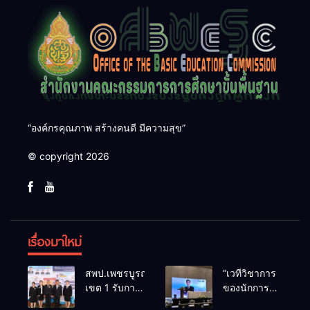
“องค์กรคุณภาพ สร้างคนดี มีความสุข”
© copyright 2026
เรื่องมาใหม่
สพป.เพชรบูรณ์
“เวทีวิชาการ
เขต 1 รับการ
ของนักการ
ติดตามและ
ศึกษา” การ