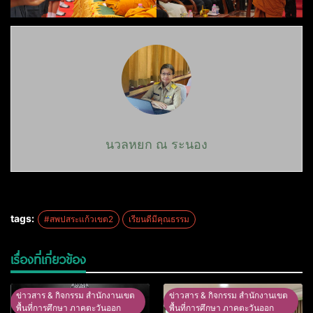
นวลหยก ณ ระนอง
tags:
#สพปสระแก้วเขต2
เรียนดีมีคุณธรรม
เรื่องที่เกี่ยวข้อง
ข่าวสาร & กิจกรรม สำนักงานเขต
ข่าวสาร & กิจกรรม สำนักงานเขต
พื้นที่การศึกษา ภาคตะวันออก
พื้นที่การศึกษา ภาคตะวันออก