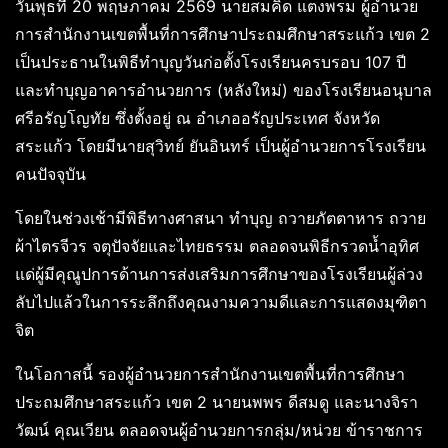
วันพุธที่ 20 พฤษภาคม 2569 นายสมคิด แตงพรม ผู้อำนวย
การสำนักงานเขตพื้นที่การศึกษาประถมศึกษาสระแก้ว เขต 2
เป็นประธานในพิธีทำบุญวันก่อตั้งโรงเรียนครบรอบ 107 ปี
และทำบุญอาคารอำนวยการ (หลังใหม่) ของโรงเรียนอนุบาล
ศรีอรัญโญทัย ซึ่งตั้งอยู่ ณ อำเภออรัญประเทศ จังหวัด
สระแก้ว โดยมีนายสุวิทย์ ยันอินทร์ เป็นผู้อำนวยการโรงเรียน
คนปัจจุบัน
โดยในช่วงเช้ามีพิธีทางศาสนา ทำบุญ ถวายภัตตาหาร ถวาย
ผ้าไตรจีวร จตุปัจจัยและไทยธรรม ตลอดจนพิธีกรวดน้ำอุทิศ
แด่ผู้มีคุณูปการด้านการส่งเสริมการศึกษาของโรงเรียนผู้ล่วง
ลับไปแล้วในการระลึกถึงคุณงามความดีและการแสดงมุฑิตา
จิต
ในโอกาสนี้ รองผู้อำนวยการสำนักงานเขตพื้นที่การศึกษา
ประถมศึกษาสระแก้ว เขต 2 นายนพพร ดีสมดู และนางจิรา
วัฒน์ คุณเวียน ตลอดจนผู้อำนวยการกลุ่ม/หน่วย ข้าราชการ