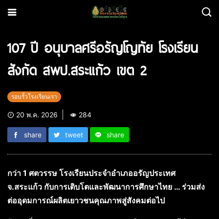
107 ปี อนุบาลศรีอรัญโญทัย โรงเรียน
สังกัด สพป.สระแก้ว เขต 2
รอบรั้วโรงเรียนเรา
20 พ.ค. 2026
284
share
tweet
share
กว่า 1 ศตวรรษ โรงเรียนประจำอำเภออรัญประเทศ
จ.สระแก้ว กับการเติบโตและพัฒนาการศึกษาไทย … ร่วมส่ง
ต่ออุดมการณ์ผลิตเยาวชนคุณภาพสู่สังคมต่อไป