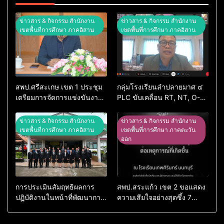
ข่าวสาร & กิจกรรม สำนักงาน
ข่าวสาร & กิจกรรม สำนักงาน
เขตพื้นที่การศึกษา ภาคอิสาน
เขตพื้นที่การศึกษา ภาคอิสาน
สพป.ศรีสะเกษ เขต 1 ประชุม
กลุ่มโรงเรียนลำปลายมาศ ๔
เตรียมการจัดการแข่งขันงาน
PLC ขับเคลื่อน RT, NT, O-
ศิลปหัตถกรรมนักเรียน ครั้งที่
NET ผ่านระบบ Online
74 ปีการศึกษา 2569
ข่าวสาร & กิจกรรม สำนักงาน
ข่าวสาร & กิจกรรม สำนักงาน
เขตพื้นที่การศึกษา ภาคอิสาน
เขตพื้นที่การศึกษา ภาคตะวัน
ออก
การประเมินสัมฤทธิผลการ
สพป.สระแก้ว เขต 2 ขอแสดง
ปฏิบัติงานในหน้าที่พัฒนาการ
ความเสียใจอย่างสุดซึ้ง 7
ศึกษา ตำแหน่ง รองผู้อำนวย
สิงหาคม 2569
การสถานศึกษา