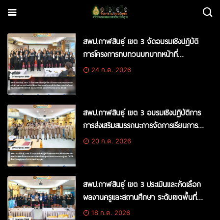
สพป.กาฬสินธุ์ เขต 3 จัดอบรมเชิงปฏิบัติ
การโครงการทบทวนบทบาทหน้าที่
พนักงานเจ้าหน้าที่ส่งเสริมความประพฤติ
24 ก.ค. 2026
นักเรียน และนักศึกษา ประจำศูนย์พิทักษ์
สิทธิ และเสรีภาพ ประจำปีงบประมาณ
2569
สพป.กาฬสินธุ์ เขต 3 อบรมเชิงปฏิบัติการ
การส่งเสริมสมรรถนะการจัดการเรียนการ
สอนภาษาอังกฤษตามกรอบมาตรฐาน
20 ก.ค. 2026
CEFR สำหรับครูผู้สอนวิชาภาษาอังกฤษ
สพป.กาฬสินธุ์ เขต 3 ประเมินและคัดเลือก
ผลงานครูและสถานศึกษา ระดับเขตพื้นที่
การศึกษา โครงการส่งเสริมการอ่าน ตาม
18 ก.ค. 2026