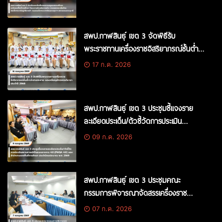
รอยพระจริยวัตร สมเด็จพระกนิษฐาธิราช
เจ้า กรมสมเด็จพระเทพรัตนราชสุดาฯ
สยามบรมราชกุมารี
สพป.กาฬสินธุ์ เขต 3 จัดพิธีรับ
พระราชทานเครื่องราชอิสริยาภรณ์ชั้นต่ำ
กว่าสายสะพายและเหรียญจักรพรรดิมาลา
17 ก.ค. 2026
ประจำปี 2568
สพป.กาฬสินธุ์ เขต 3 ประชุมชี้แจงราย
ละเอียดประเด็น/ตัวชี้วัดการประเมิน
สถานการณ์เป็นระบบราชการ 4.0 (PMQA
09 ก.ค. 2026
4.0) ของสำนักงานเขตพื้นที่การศึกษา
ประจำปีงบประมาณ พ.ศ. 2569
สพป.กาฬสินธุ์ เขต 3 ประชุมคณะ
กรรมการพิจารณาจัดสรรเครื่องราช
อิสริยาภรณ์ชั้นต่ำกว่าสายสะพาย และ
07 ก.ค. 2026
เหรียญจักรพรรดิมาลา ประจำปี 2568 ครั้ง