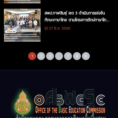
ในสถานศึกษา (โครงการโรงเรียนสุจริต)
ประจำปีงบประมาณ พ.ศ. 2569 ระดับเขต
สพป.กาฬสินธุ์ เขต 3 ดำเนินการแข่งขัน
พื้นที่การศึกษา
ทักษะภาษาไทย ตามโครงการรักษ์ภาษาไทย
เนื่องในสัปดาห์วันภาษาไทยแห่งชาติ ปี 2569
27 มิ.ย. 2026
ระดับเขตพื้นที่การศึกษา
1
2
3
…
7
8