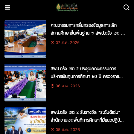
คณะกรรมการกลั่นกรองข้อมูลการเลิก
สถานศึกษาขั้นพื้นฐาน ฯ สพป.ตรัง เขต 2
มีมติเห็นชอบให้เลิกสถานศึกษาขั้นพื้นฐาน
07 ส.ค. 2026
โรงเรียนบ้านบาตูปูเต๊ะ สาขาบ้านหลังเขา
ตั้งแต่ภาคเรียนที่ 2 ปีการศึกษา 2569
สพป.ตรัง เขต 2 ประชุมคณะกรรมการ
บริหารเงินทุนการศึกษา 60 ปี ครองราชย์
ประจำปี 2569
06 ส.ค. 2026
สพป.ตรัง เขต 2 รับรางวัล “ระดับดีเด่น”
สำนักงานเขตพื้นที่การศึกษาที่มีแนวปฏิบัติ
ที่ดี (Good Practice) ด้านการบริหาร
05 ส.ค. 2026