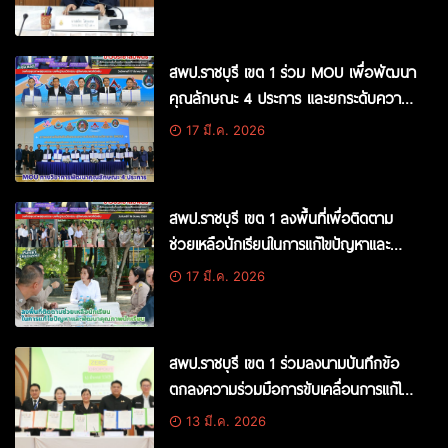
สพป.ราชบุรี เขต 1 ร่วม MOU เพื่อพัฒนา
คุณลักษณะ 4 ประการ และยกระดับความ
ฉลาดรู้
17 มี.ค. 2026
สพป.ราชบุรี เขต 1 ลงพื้นที่เพื่อติดตาม
ช่วยเหลือนักเรียนในการแก้ไขปัญหาและ
พัฒนาคุณภาพนักเรียน
17 มี.ค. 2026
สพป.ราชบุรี เขต 1 ร่วมลงนามบันทึกข้อ
ตกลงความร่วมมือการขับเคลื่อนการแก้ไข
ปัญหาเด็กและเยาวชนนอกระบบการศึกษา
13 มี.ค. 2026
ให้กลายเป็นศูนย์ (Thailand Zero