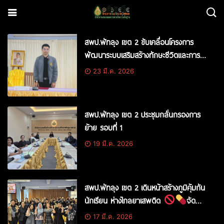
สพป.พัทลุง เขต 2 ขับเคลื่อนโครงการ
พัฒนาระบบเสริมสร้างทักษะชีวิตและการ
ดูแลช่วยเหลือนักเรียน มุ่งยกระดับคุณภาพ
23 มี.ค. 2026
ผู้เรียนอย่างรอบด้าน
สพป.พัทลุง เขต 2 ประชุมกลั่นกรองการ
ย้าย รอบที่ 1
19 มี.ค. 2026
สพป.พัทลุง เขต 2 เดินหน้าสร้างภูมิคุ้มกัน
นักเรียน ห่างไกลยาเสพติด
จัด
อบรมเชิงปฏิบัติการพัฒนาทักษะสมอง EF
17 มี.ค. 2026