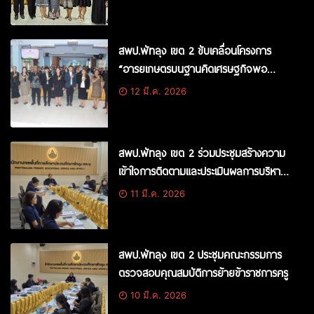
สพป.พัทลุง เขต 2 ขับเคลื่อนโครงการ
“อารยเกษตรบนฐานคิดเศรษฐกิจพอ
เพียง” สร้างการเรียนรู้จากวิถีชีวิตจริงสู่
12 มี.ค. 2026
ห้องเรียน
สพป.พัทลุง เขต 2 ร่วมประชุมสร้างความ
เข้าใจการติดตามและประเมินผลการบริหาร
งาน ประจำปีงบประมาณ พ.ศ. 2569
11 มี.ค. 2026
สพป.พัทลุง เขต 2 ประชุมคณะกรรมการ
ตรวจสอบคุณสมบัติการย้ายข้าราชการครู
10 มี.ค. 2026