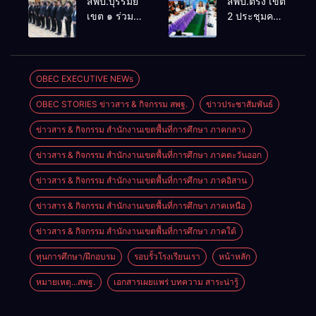
สพป.บุรีรัมย์
สพป.ตรัง เขต
สัมมนาทาง
โลกแห่งการ
เขต ๑ ร่วม
2 ประชุมคณะ
วิชาการ “ผู้
เรียนรู้”
ประชุม
กรรมการ
บริหารยุคใหม่
โรงเรียนบ้าน
สัมมนา “ผู้
บริหารเงินทุน
นำการศึกษา
สันพระเนตร
บริหารยุคใหม่
การศึกษา 60
ไทยสู่อนาคต”
ประจำปีการ
นำการศึกษา
ปี ครองราชย์
OBEC EXECUTIVE NEWs
ประจำเขต
ศึกษา 2569
ไทยสู่อนาคต”
ประจำปี
ตรวจราชการ
OBEC STORIES ข่าวสาร & กิจกรรม สพฐ.
ข่าวประชาสัมพันธ์
เขตตรวจ
2569
ที่ 13
ราชการที่ ๑๓
ข่าวสาร & กิจกรรม สำนักงานเขตพื้นที่การศึกษา ภาคกลาง
ข่าวสาร & กิจกรรม สำนักงานเขตพื้นที่การศึกษา ภาคตะวันออก
ข่าวสาร & กิจกรรม สำนักงานเขตพื้นที่การศึกษา ภาคอิสาน
ข่าวสาร & กิจกรรม สำนักงานเขตพื้นที่การศึกษา ภาคเหนือ
ข่าวสาร & กิจกรรม สำนักงานเขตพื้นที่การศึกษา ภาคใต้
ทุนการศึกษา/ฝึกอบรม
รอบรั้วโรงเรียนเรา
หน้าหลัก
หมายเหตุ...สพฐ.
เอกสารเผยแพร่ บทความ สาระน่ารู้