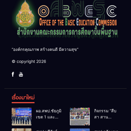
“องค์กรคุณภาพ สร้างคนดี มีความสุข”
© copyright 2026
เรื่องมาใหม่
ผอ.สพป.ชัยภูมิ
กิจกรรม “สืบ
เขต 1 และ
สา สาน
คณะ ร่วมการ
ภูมิปัญญา
ประชุม
ล้านนาวิถี สู่