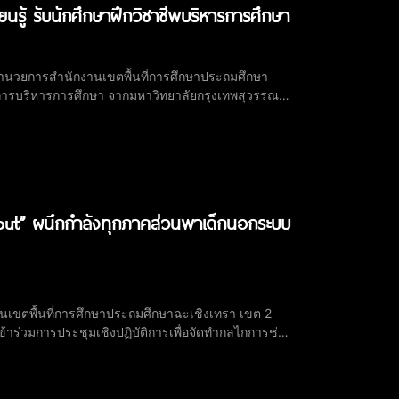
รียนรู้ รับนักศึกษาฝึกวิชาชีพบริหารการศึกษา
้อำนวยการสำนักงานเขตพื้นที่การศึกษาประถมศึกษา
ารบริหารการศึกษา จากมหาวิทยาลัยกรุงเทพสุวรรณภูมิ
out” ผนึกกำลังทุกภาคส่วนพาเด็กนอกระบบ
านเขตพื้นที่การศึกษาประถมศึกษาฉะเชิงเทรา เขต 2
้าร่วมการประชุมเชิงปฏิบัติการเพื่อจัดทำกลไกการช่วย
ut) ของจังหวัดฉะเชิงเทรา และร่วมลงนามในพิธีลงนาม