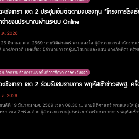
ะเชิงเทรา เขต 2 ประชุมเข้มติดตามงบลงทุน “โครงการโรงเรี
ิกจ่ายงบประมาณผ่านระบบ Online
ี.ค. 2026
ที่ 25 มีนาคม พ.ศ. 2569 นายนิติศาสตร์ พรมแสงใส ผู้อำนวยการสำนักงานเ
 นางภัทรวดี เดชเฟื่อง ผู้อำนวยการกลุ่มนโยบายและแผน นางภัททิรา ทรัพย์เย็
ารกลุ่มบริหารงานการเงินและสินทรัพย์ และเจ้าหน้าที่กลุ่มนโยบายและ
หนี้ผูกพันและการเบิกจ่ายงบประมา
ร & กิจกรรม สำนักงานเขตพื้นที่การศึกษา ภาคตะวันออก
ะเชิงเทรา เขต 2 ร่วมรับชมรายการ พฤหัสเช้าข่าวสพฐ. ครั้ง
ี.ค. 2026
ัสบดีที่ 19 มีนาคม พ.ศ. 2569 เวลา 08.30 น. นายนิติศาสตร์ พรมแสงใส ผ
เทรา เขต 2 พร้อมด้วย ผู้อำนวยการกลุ่ม/หน่วย ร่วมรับชมรายการ พฤหัสเช้
ชมรายการ ณ ห้องประชุมพุทธโสธร สำนักงานเขตพื้นที่การศึกษาประถมศึกษ
ยนในสังกัด ติดตามรับชมผ่านช่องทางต่าง