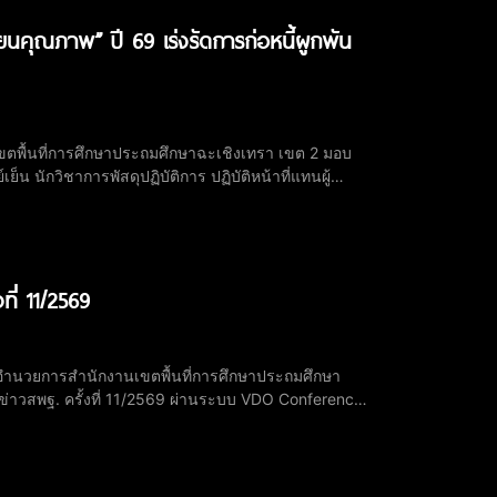
ยนคุณภาพ” ปี 69 เร่งรัดการก่อหนี้ผูกพัน
ขตพื้นที่การศึกษาประถมศึกษาฉะเชิงเทรา เขต 2 มอบ
น นักวิชาการพัสดุปฏิบัติการ ปฏิบัติหน้าที่แทนผู้
แผน เข้าร่วมการประชุมติดตามและรายงานผลการดำเนิน
ที่ 11/2569
ู้อำนวยการสำนักงานเขตพื้นที่การศึกษาประถมศึกษา
าข่าวสพฐ. ครั้งที่ 11/2569 ผ่านระบบ VDO Conference
าฉะเชิงเทรา เขต 2 และได้ประชาสัมพันธ์ ให้