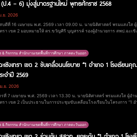
(ป.4 – 6) มุ่งสู่มาตรฐานใหม่ พุทธศักราช 2568
ม.ย. 2026
ัสบดีที่ 16 เมษายน พ.ศ. 2569 เวลา 09.00 น. นายนิติศาสตร์ พรมแสงใส ผ
เทรา เขต 2 มอบหมายให้ ดร.ขวัญศิริ บุญสรรค์ รองผู้อำนวยการ สพป.ฉะเชิง
ารปรับปรุงหลักสูตรการศึกษาประถมศึกษาตอนปลาย (ชั้นประถมศึกษาปีที่ 
g) ณ ห้อง War room TECS สพป.ฉะเชิงเ
ร & กิจกรรม สำนักงานเขตพื้นที่การศึกษา ภาคตะวันออก
ะเชิงเทรา เขต 2 ขับเคลื่อนนโยบาย “1 อำเภอ 1 โรงเรียนค
ประจำปี 2569
ม.ย. 2026
คารที่ 7 เมษายน พ.ศ. 2569 เวลา 13.30 น. นายนิติศาสตร์ พรมแสงใส ผู้อ
เทรา เขต 2 เป็นประธานในการประชุมขับเคลื่อนโรงเรียนในโครงการ “1 อ
569 ณ ห้องประชุมพุทธโสธร ในการนี้มี นายพิพัฒน์ พัฒนะพุฒิเลิศ รองผู้อำนวยการ สพป.ฉะเชิงเทรา เขต 2 พร้อม
งภัทรวดี เดชเฟื่อง ผู้อำนวยการกลุ่มนโยบายแ
ร & กิจกรรม สำนักงานเขตพื้นที่การศึกษา ภาคตะวันออก
ะเชิงเทรา เขต 2 ร่วมกับ สสวท. ยกระดับ “1 อำเภอ 1 โรง