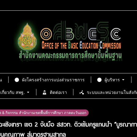
น
ผังโครงสร้างการแบ่งส่วนราชการ
ผู้บริหาร
เกี่ยวกับ สพฐ.
ติดต่อเรา
ระบบและหน่วยงานในสังกั
ร & กิจกรรม สำนักงานเขตพื้นที่การศึกษา ภาคตะวันออก
ะเชิงเทรา เขต 2 จับมือ สสวท. ติวเข้มครูแกนนำ “บูรณาการ 
ียนคุณภาพ สู่มาตรฐานสากล