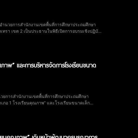
ู้อำนวยการสำนักงานเขตพื้นที่การศึกษาประถมศึกษา
เทรา เขต 2 เป็นประธานในพิธีเปิดการอบรมเชิงปฏิบัติ
4 - 6) พุทธศักราช 2568" ผ่านระบบออนไลน์ (Zoom
ุณภาพ” และการบริหารจัดการโรงเรียนขนาด
ำนวยการสำนักงานเขตพื้นที่การศึกษาประถมศึกษา
ำเภอ 1 โรงเรียนคุณภาพ” และโรงเรียนขนาดเล็ก
เรียนคุณภาพ” เดินหน้าพัฒนาครูบูรณาการ