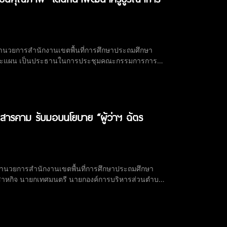
้อำนวยการสำนักงานเขตพื้นที่การศึกษาประถมศึกษา
บายและแผน เป็นประธานในการประชุมคณะกรรมการการ
จกรรมที่ 2 อบรมเชิงปฏิบัติการพัฒนาครูโครงการ 1
สารคาม รับมอบนโยบาย “ผู้ว่าฯ ฉัตร
้อำนวยการสำนักงานเขตพื้นที่การศึกษาประถมศึกษา
วิสาหกิจ นายกเทศมนตรี นายกองค์การบริหารส่วนตำบล
ภอพนมสารคาม จังหวัดฉะเชิงเทรา โดยได้รับ