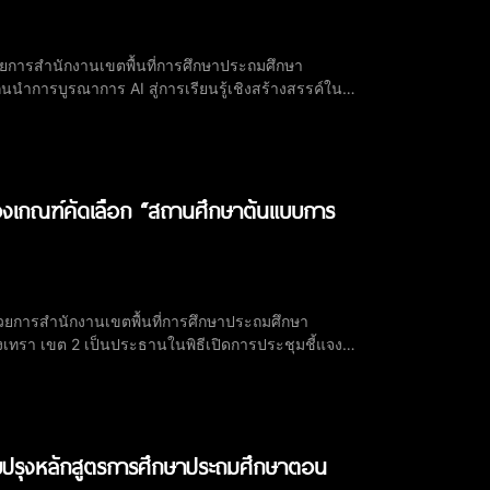
วยการสำนักงานเขตพื้นที่การศึกษาประถมศึกษา
นำการบูรณาการ AI สู่การเรียนรู้เชิงสร้างสรรค์ใน
้แจงเกณฑ์คัดเลือก “สถานศึกษาต้นแบบการ
ำนวยการสำนักงานเขตพื้นที่การศึกษาประถมศึกษา
งเทรา เขต 2 เป็นประธานในพิธีเปิดการประชุมชี้แจง
ประจำปีการศึกษา 2568 ณ ห้องประชุมพุทธโสธร
บปรุงหลักสูตรการศึกษาประถมศึกษาตอน