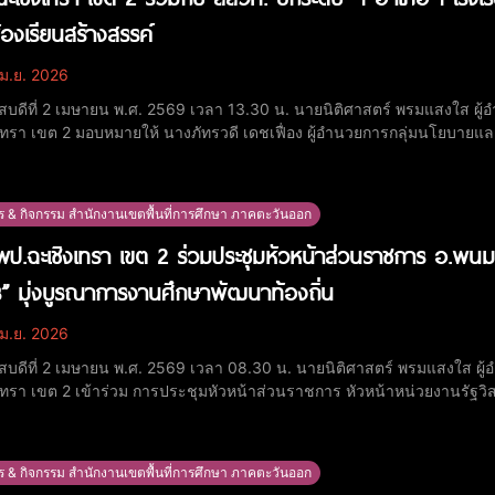
ห้องเรียนสร้างสรรค์
ม.ย. 2026
ัสบดีที่ 2 เมษายน พ.ศ. 2569 เวลา 13.30 น. นายนิติศาสตร์ พรมแสงใส ผู
เทรา เขต 2 มอบหมายให้ นางภัทรวดี เดชเฟื่อง ผู้อำนวยการกลุ่มนโย
งานตามโครงการบริหารจัดการพัฒนาคุณภาพการศึกษาอย่างมีประสิทธิภาพ กิ
1 โรงเรียนคุณภาพ หลักสูตรการบูรณาการ AI สู่การ
ร & กิจกรรม สำนักงานเขตพื้นที่การศึกษา ภาคตะวันออก
ป.ฉะเชิงเทรา เขต 2 ร่วมประชุมหัวหน้าส่วนราชการ อ.พนม
” มุ่งบูรณาการงานศึกษาพัฒนาท้องถิ่น
ม.ย. 2026
ัสบดีที่ 2 เมษายน พ.ศ. 2569 เวลา 08.30 น. นายนิติศาสตร์ พรมแสงใส ผู
เทรา เขต 2 เข้าร่วม การประชุมหัวหน้าส่วนราชการ หัวหน้าหน่วยงานรัฐ
ารสถานศึกษา กำนัน และผู้ใหญ่บ้าน ในพื้นที่อำเภอพนมสารคาม ณ หอประชุมอำเ
ิจาก นางสาวฉัตรประอร นิยม ผู้ว่าราชการ
ร & กิจกรรม สำนักงานเขตพื้นที่การศึกษา ภาคตะวันออก