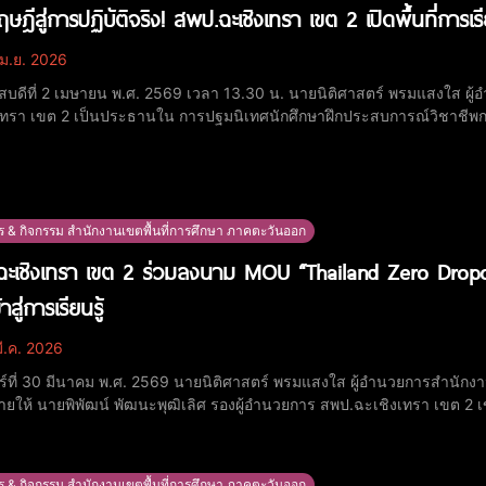
ษฎีสู่การปฏิบัติจริง! สพป.ฉะเชิงเทรา เขต 2 เปิดพื้นที่การเ
ม.ย. 2026
ัสบดีที่ 2 เมษายน พ.ศ. 2569 เวลา 13.30 น. นายนิติศาสตร์ พรมแสงใส ผู
เทรา เขต 2 เป็นประธานใน การปฐมนิเทศนักศึกษาฝึกประสบการณ์วิชาชีพก
องประชุม 2 สพป.ฉะเชิงเทรา เขต 2 พร้อมด้วย ดร.ขวัญศิริ บุญสรรค์ รองผู้อำนวยการ สพป.ฉะเชิงเทรา เขต 2 นางชิด
งคะรัตน์ นักทรัพยากรบุคคลชำนาญการ
ร & กิจกรรม สำนักงานเขตพื้นที่การศึกษา ภาคตะวันออก
ะเชิงเทรา เขต 2 ร่วมลงนาม MOU “Thailand Zero Drop
าสู่การเรียนรู้
ี.ค. 2026
ทร์ที่ 30 มีนาคม พ.ศ. 2569 นายนิติศาสตร์ พรมแสงใส ผู้อำนวยการสำนักง
ยให้ นายพิพัฒน์ พัฒนะพุฒิเลิศ รองผู้อำนวยการ สพป.ฉะเชิงเทรา เขต 2 เข
ด็กและเยาวชนนอกระบบการศึกษาให้กลายเป็นศูนย์ (Thailand Zero Dropo
ข้อตกลงความร่วมมือ (MOU) เพื่อแก
ร & กิจกรรม สำนักงานเขตพื้นที่การศึกษา ภาคตะวันออก