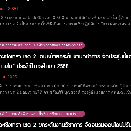
ม.ย. 2026
ที่ 29 เมษายน พ.ศ. 2569 เวลา 09.00 น. นายนิติศาสตร์ พรมแสงใส ผู้อำน
เทรา เขต 2 เป็นประธานในพิธีเปิดการอบรมเชิงปฏิบัติการ “การพัฒนาครูแกน
ำเภอ 1 โรงเรียนคุณภาพ” ณ ห้องประชุม 1 สพป.ฉะเชิงเทรา เขต 2 ในการนี้มี นายพิพัฒน์ พัฒนะพุฒิเลิศ และ ดร.ขวัญศิริ บุญ
รองผู้อำนวยการ สพป.ฉะเชิงเทรา
ร & กิจกรรม สำนักงานเขตพื้นที่การศึกษา ภาคตะวันออก
ะเชิงเทรา เขต 2 เดินหน้ายกระดับงานวิชาการ จัดประชุมชี
ภายใน” ประจำปีการศึกษา 2568
ม.ย. 2026
ร์ที่ 17 เมษายน พ.ศ. 2569 เวลา 09.30 น. นายนิติศาสตร์ พรมแสงใส ผู้อ
เทรา เขต 2 มอบหมายให้ ดร.ขวัญศิริ บุญสรรค์ รองผู้อำนวยการ สพป.ฉะเชิ
การคัดเลือกสถานศึกษาเพื่อรับรางวัลสถานศึกษาต้นแบบการนิเทศภายใน 
านเขตพื้นที่การศึกษาประถมศึกษาฉะเชิงเทรา เขต 2
ร & กิจกรรม สำนักงานเขตพื้นที่การศึกษา ภาคตะวันออก
ะเชิงเทรา เขต 2 ยกระดับงานวิชาการ จัดอบรมออนไลน์ปรั