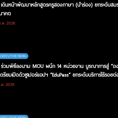
เดินหน้าพัฒนาหลักสูตรครูสองภาษา (นำร่อง) ยกระดับสมรร
อนาคต
.ค. 2026
EXECUTIVE NEWs
ร่วมพิธีลงนาม MOU ผนึก 14 หน่วยงาน บูรณาการสู่ “องค์
เตรียมเปิดตัวซูเปอร์แอปฯ “EduPass” ยกระดับบริการไร้รอยต่
.ค. 2026
EXECUTIVE NEWs