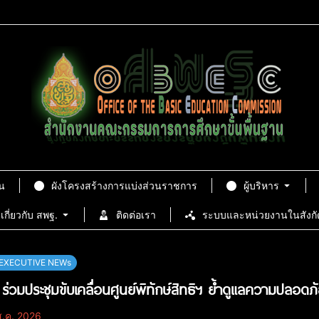
น
ผังโครงสร้างการแบ่งส่วนราชการ
ผู้บริหาร
เกี่ยวกับ สพฐ.
ติดต่อเรา
ระบบและหน่วยงานในสังกั
EXECUTIVE NEWs
ร่วมประชุมขับเคลื่อนศูนย์พิทักษ์สิทธิฯ ย้ำดูแลความปลอดภัย
.ค. 2026