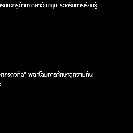
ถนะครูด้านภาษาอังกฤษ รองรับการเรียนรู้
กรดิจิทัล” พลิกโฉมการศึกษาสู่ความทัน
อ