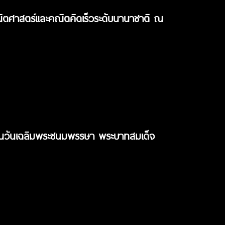
คณิตศาสตร์และคณิตคิดเร็วระดับนานาชาติ ณ
งในวันเฉลิมพระชนมพรรษา พระบาทสมเด็จ