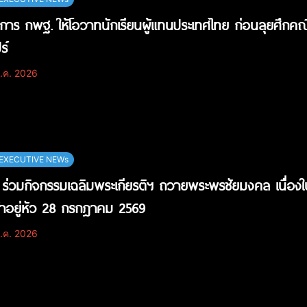
ิการ กพฐ. ให้โอวาทนักเรียนผู้แทนประเทศไทย ก่อนลุยศึก
ร์
.ค. 2026
EXECUTIVE NEWs
ร่วมกิจกรรมเฉลิมพระเกียรติฯ ถวายพระพรชัยมงคล เนื่อ
้าอยู่หัว 28 กรกฎาคม 2569
.ค. 2026