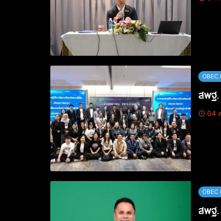
OBEC 
สพฐ. 
04 ส
OBEC 
สพฐ. 