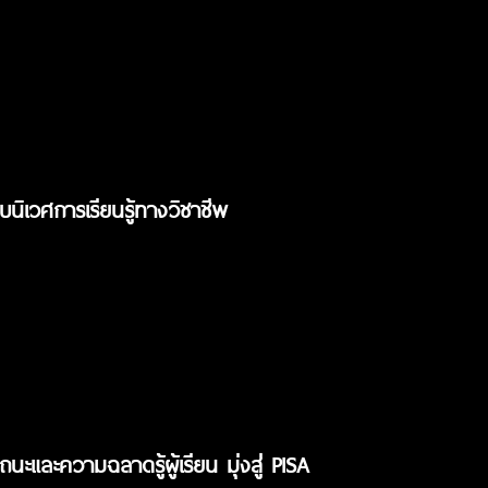
นิเวศการเรียนรู้ทางวิชาชีพ
นะและความฉลาดรู้ผู้เรียน มุ่งสู่ PISA