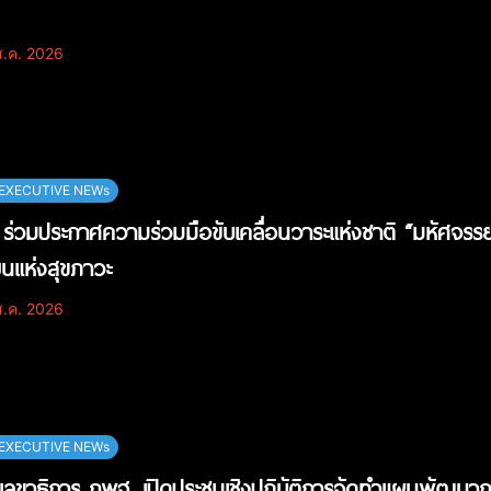
.ค. 2026
EXECUTIVE NEWs
ร่วมประกาศความร่วมมือขับเคลื่อนวาระแห่งชาติ “มหัศจรรย์
ียนแห่งสุขภาวะ
.ค. 2026
EXECUTIVE NEWs
วยเลขาธิการ กพฐ. เปิดประชุมเชิงปฏิบัติการจัดทำแผนพัฒนา